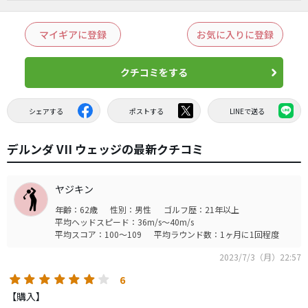
マイギアに登録
お気に入りに登録
クチコミをする
シェアする
ポストする
LINEで送る
デルンダ VII ウェッジの最新クチコミ
ヤジキン
年齢：62歳
性別：男性
ゴルフ歴：21年以上
平均ヘッドスピード：36m/s～40m/s
平均スコア：100～109
平均ラウンド数：1ヶ月に1回程度
2023/7/3（月）22:57
6
【購入】