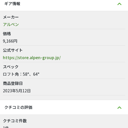
ギア情報
メーカー
アルペン
価格
9,166円
公式サイト
https://store.alpen-group.jp/
スペック
ロフト角：58°、64°
商品登録日
2023年5月12日
クチコミの評価
クチコミ件数