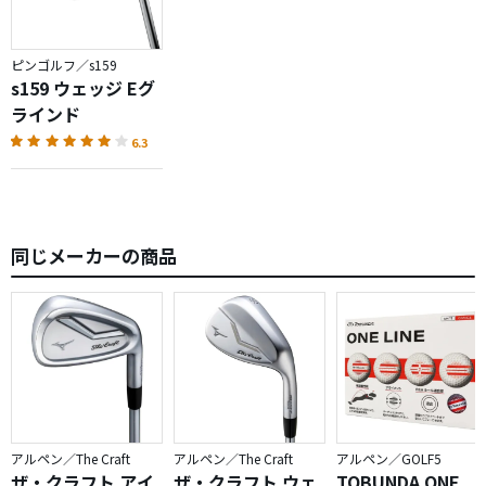
ピンゴルフ／s159
s159 ウェッジ Eグ
ラインド
6.3
同じメーカーの商品
アルペン／The Craft
アルペン／The Craft
アルペン／GOLF5
ザ・クラフト アイ
ザ・クラフト ウェ
TOBUNDA ONE