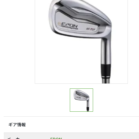
ギア情報
メーカー
EPON