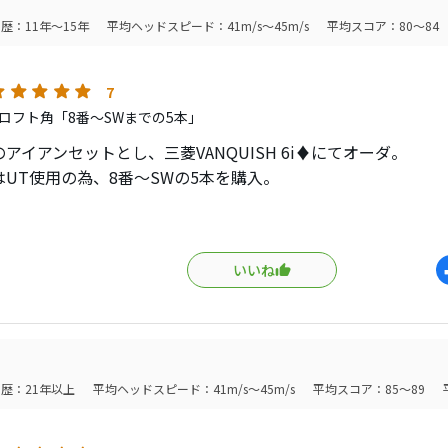
歴：11年～15年
平均ヘッドスピード：41m/s～45m/s
平均スコア：80～84
7
ロフト角「8番〜SWまでの5本」
アイアンセットとし、三菱VANQUISH 6i♦︎にてオーダ。
はUT使用の為、8番〜SWの5本を購入。
モデルと表現されているが、EPONの美顔は健在で抜群に座り
高くなり、爽快な弾き感のある打音打感でキャリーがやや伸び
いいね
ね合いもあるが、弾道（高さ、微ドロー）が揃うようになり、
昇。
重量が他モデルより1番手軽いので、試打と組み上げに於ける各
さをより高めると考える。
歴：21年以上
平均ヘッドスピード：41m/s～45m/s
平均スコア：85～89
ヘッド美しさ、デザインの秀逸さはwebで見る以上に実物が素