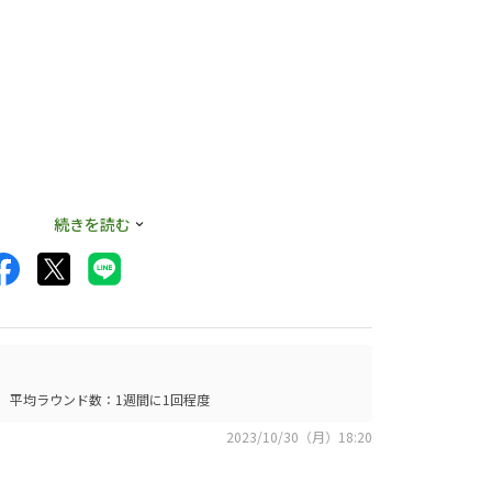
たので総額30万
続きを読む
平均ラウンド数：1週間に1回程度
2023/10/30（月）18:20