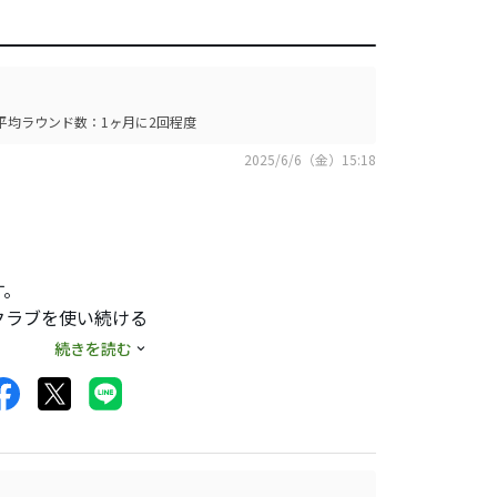
平均ラウンド数：1ヶ月に2回程度
2025/6/6（金）15:18
す。
クラブを使い続ける
続きを読む