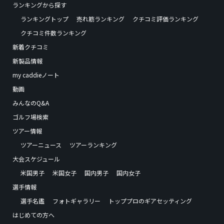
ランキングから探す
ランキングトップ
売れ筋ランキング
クチコミ評価ランキング
クチコミ件数ランキング
新着クチコミ
新製品情報
my caddieノート
動画
みんなのQ&A
ゴルフ場検索
ツアー情報
ツアーニュース
ツアーランキング
大会スケジュール
米国男子
米国女子
国内男子
国内女子
選手情報
選手名鑑
フォトギャラリー
トッププロのギアセッティング
はじめての方へ