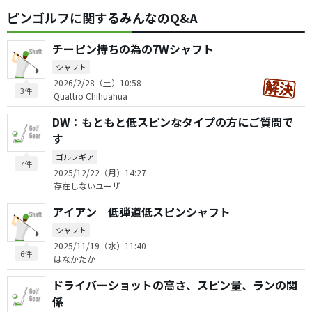
ピンゴルフに関するみんなのQ&A
チーピン持ちの為の7Wシャフト
シャフト
2026/2/28（土）10:58
3件
Quattro Chihuahua
DW：もともと低スピンなタイプの方にご質問で
す
ゴルフギア
7件
2025/12/22（月）14:27
存在しないユーザ
アイアン 低弾道低スピンシャフト
シャフト
2025/11/19（水）11:40
6件
はなかたか
ドライバーショットの高さ、スピン量、ランの関
係