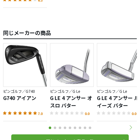
同じメーカーの商品
ピンゴルフ／G740
ピンゴルフ／G Le
ピンゴルフ／G Le
G740 アイアン
G LE 4 アンサー オ
G LE 4 アンサー ル
スロ パター
イーズ パター
7.0
0.0
0.0