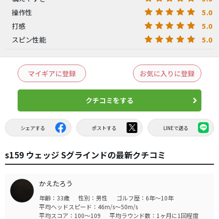
5.0
操作性
5.0
打感
5.0
スピン性能
マイギアに登録
お気に入りに登録
クチコミをする
シェアする
ポストする
LINEで送る
s159 ウェッジ Sグラインドの最新クチコミ
かえたろう
年齢：33歳
性別：男性
ゴルフ歴：6年～10年
平均ヘッドスピード：46m/s～50m/s
平均スコア：100～109
平均ラウンド数：1ヶ月に1回程度