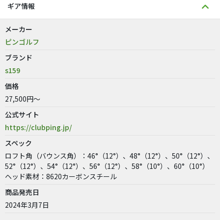
ギア情報
メーカー
ピンゴルフ
ブランド
s159
価格
27,500円～
公式サイト
https://clubping.jp/
スペック
ロフト角（バウンス角）：46°（12°）、48°（12°）、50°（12°）、
52°（12°）、54°（12°）、56°（12°）、58°（10°）、60°（10°）
ヘッド素材：8620カーボンスチール
商品発売日
2024年3月7日