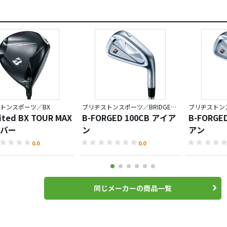
トンスポーツ／BX
ブリヂストンスポーツ／BRIDGESTONE GOLF TOUR B
ited BX TOUR MAX
B-FORGED 100CB アイア
B-FORGE
バー
ン
アン
0.0
0.0
同じメーカーの商品一覧