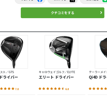
クチコミをする
スト／GTS
キャロウェイゴルフ／ELYTE
テーラーメイド
4 ドライバー
エリート ドライバー
Qi4D ド
7.0
6.8