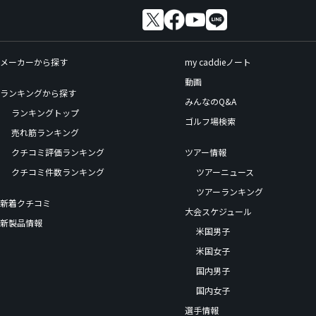
メーカーから探す
my caddieノート
動画
ランキングから探す
みんなのQ&A
ランキングトップ
ゴルフ場検索
売れ筋ランキング
クチコミ評価ランキング
ツアー情報
クチコミ件数ランキング
ツアーニュース
ツアーランキング
新着クチコミ
大会スケジュール
新製品情報
米国男子
米国女子
国内男子
国内女子
選手情報