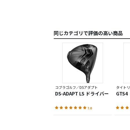
同じカテゴリで評価の高い商品
コブラゴルフ／DSアダプト
タイトリ
DS-ADAPT LS ドライバー
GTS
7.0