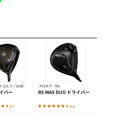
ゴルフ／Qi4D
プロギア／RS
ライバー
RS MAX DUO ドライバー
6.7
6.6