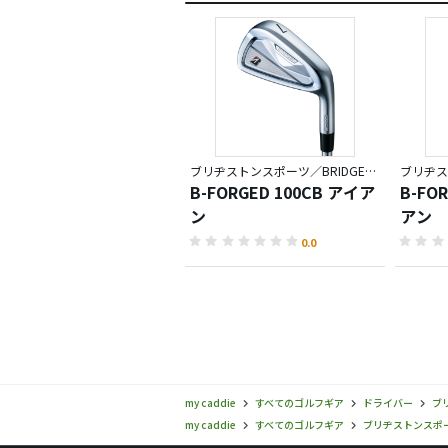
ブリヂストンスポーツ／BRIDGESTONE GOLF TOUR B
B-FORGED 100CB アイア
B-FO
ン
アン
0.0
my caddie
すべてのゴルフギア
ドライバー
ブリ
my caddie
すべてのゴルフギア
ブリヂストンスポーツ(