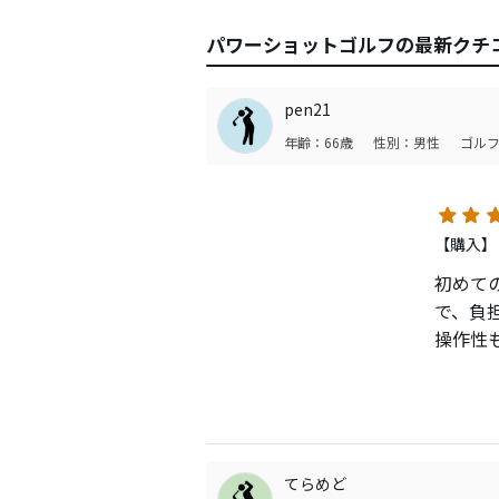
パワーショットゴルフの最新クチ
pen21
年齢：66歳
性別：男性
ゴルフ
【購入】
初めて
で、負
操作性
てらめど