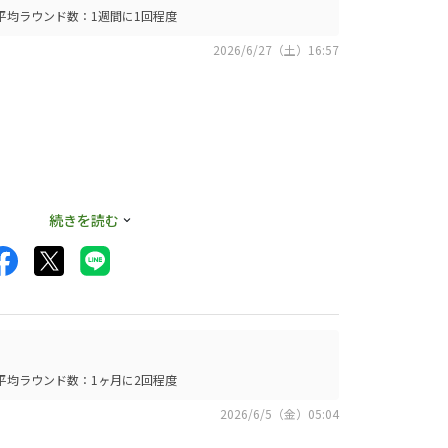
平均ラウンド数：1週間に1回程度
2026/6/27（土）16:57
続きを読む
使った時の試し撮り
平均ラウンド数：1ヶ月に2回程度
2026/6/5（金）05:04