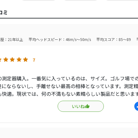
コミ
歴：21年以上
平均ヘッドスピード：46m/s～50m/s
平均スコア：85～89
7
の測定器購入。一番気に入っているのは、サイズ。ゴルフ場で
担にならないし、手離せない最高の相棒となっています。測定
も快適。現状では、何の不満もない素晴らしい製品だと思いま
いいね