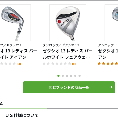
プ／ゼクシオ 13
ダンロップ／ゼクシオ 13
ダンロップ／ゼ
オ 13 レディス パー
ゼクシオ 13 レディス パー
ゼクシオ 1
イト アイアン
ルホワイト フェアウェイ
アン
ウッド
0.0
0.0
同じブランドの商品一覧
A
５ ＵＳ仕様について