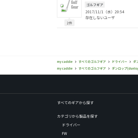
ゴルフギア
2017/11/1（水）20:54
存在しないユーザ
2件
my caddie
すべてのゴルフギア
ドライバー
ダン
my caddie
すべてのゴルフギア
ダンロップ(dunlo
すべてのギアから探す
カテゴリから製品を探す
ドライバー
FW