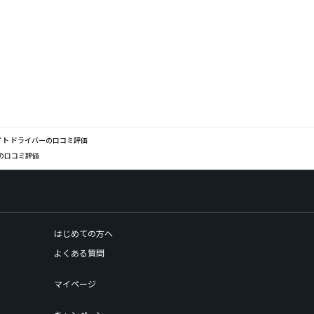
ワイト ドライバーの口コミ評価
ーの口コミ評価
はじめての方へ
よくある質問
マイページ