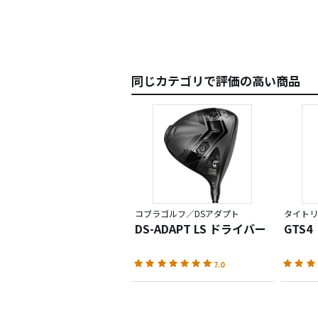
同じカテゴリで評価の高い商品
コブラゴルフ／DSアダプト
タイトリ
DS-ADAPT LS ドライバー
GTS
7.0