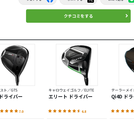
クチコミをする
スト／GTS
キャロウェイゴルフ／ELYTE
テーラーメイド
4 ドライバー
エリート ドライバー
Qi4D ド
7.0
6.8