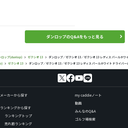
ダンロップのQ&Aをもっと見る
ロップ(dunlop)
ゼクシオ 13
ダンロップ／ゼクシオ 13／ゼクシオ 13 レディス パールホ
p)
ゼクシオ 13
ダンロップ／ゼクシオ 13／ゼクシオ 13 レディス パールホワイト ドライバ
メーカーから探す
my caddieノート
動画
ランキングから探す
みんなのQ&A
ランキングトップ
ゴルフ場検索
売れ筋ランキング