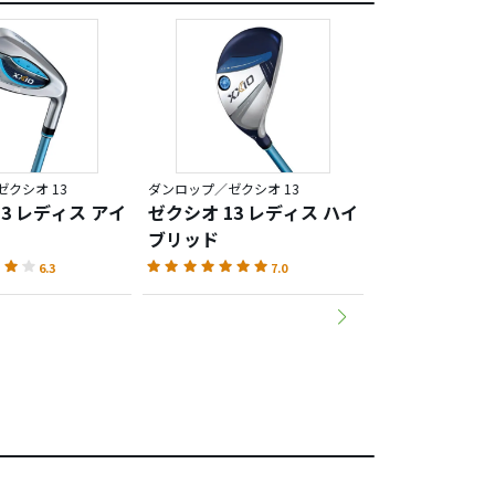
クシオ 13
ダンロップ／ゼクシオ 13
ダンロップ／ゼクシ
3 レディス アイ
ゼクシオ 13 レディス ハイ
ゼクシオ 13 
ブリッド
アウェイウッ
6.3
7.0