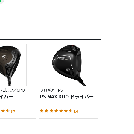
ゴルフ／Qi4D
プロギア／RS
ライバー
RS MAX DUO ドライバー
6.7
6.6