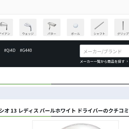
アイアン
ウェッジ
パター
ボール
シャフト
グリップ
#Qi4D
#G440
メーカー一覧から商品を探す
シオ 13 レディス パールホワイト ドライバーのクチコ