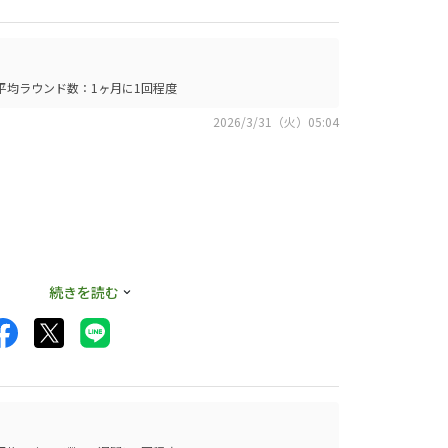
平均ラウンド数：1ヶ月に1回程度
2026/3/31（火）05:04
続きを読む