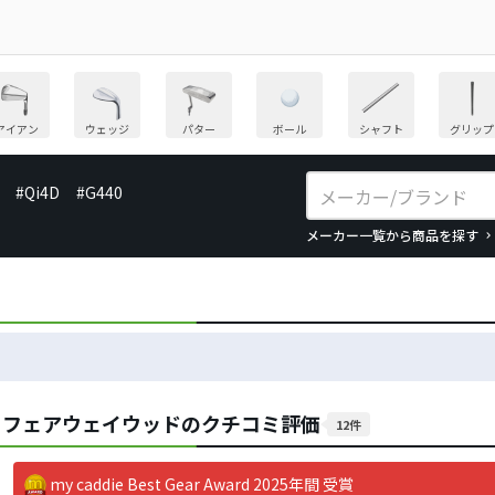
アイアン
ウェッジ
パター
ボール
シャフト
グリップ
#Qi4D
#G440
メーカー一覧から商品を探す
AX フェアウェイウッドのクチコミ評価
12件
my caddie Best Gear Award 2025年間 受賞