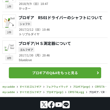
2018/9/9（日）18:47
1件
かっきー
プロギア RS01ドライバーのシャフトについて
シャフト
2017/2/12（日）10:46
2件
トリプルダイヤ
プロギア/ＨＳ測定器について
ゴルフギア
2017/1/30（月）20:46
8件
blueslove
プロギアのQ&Aをもっと見る
my caddie
すべてのゴルフギア
フェアウェイウッド
プロギア(prgr)
CRYSTAL egg
my caddie
すべてのゴルフギア
プロギア(prgr)
CRYSTAL egg
プロギア／CRYSTAL egg／CRYSTAL egg（クリスタル・エッグ）フェアウェイウッドの口コミ評価