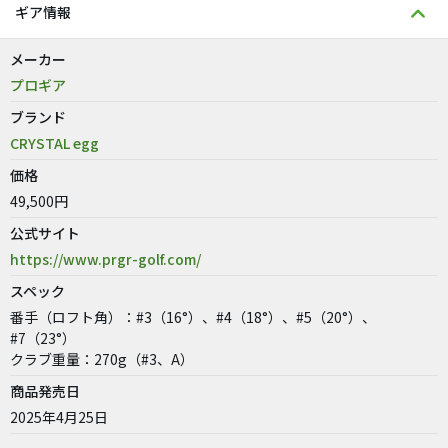
ギア情報
メーカー
プロギア
ブランド
CRYSTAL egg
価格
49,500円
公式サイト
https://www.prgr-golf.com/
スペック
番手（ロフト角）：#3（16°）、#4（18°）、#5（20°）、
#7（23°）
クラブ重量：270g（#3、A）
商品発売日
2025年4月25日