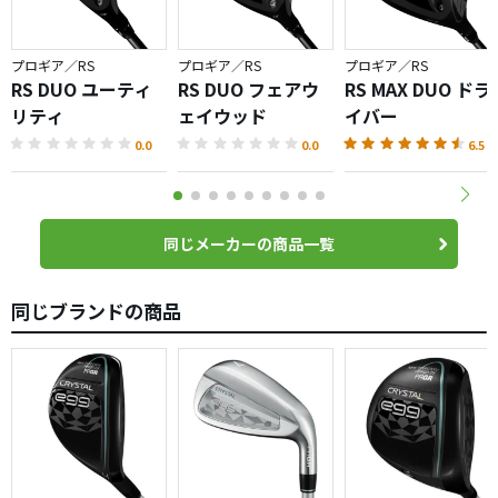
プロギア／RS
プロギア／RS
プロギア／RS
RS DUO ユーティ
RS DUO フェアウ
RS MAX DUO ドラ
リティ
ェイウッド
イバー
0.0
0.0
6.5
同じメーカーの商品一覧
同じブランドの商品