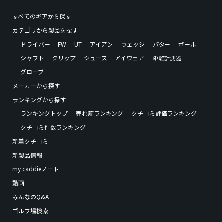
すべてのギアから探す
カテゴリから製品を探す
ドライバー
FW
UT
アイアン
ウェッジ
パター
ボール
シャフト
グリップ
シューズ
アイウェア
距離計測器
グローブ
メーカーから探す
ランキングから探す
ランキングトップ
売れ筋ランキング
クチコミ評価ランキング
クチコミ件数ランキング
新着クチコミ
新製品情報
my caddieノート
動画
みんなのQ&A
ゴルフ場検索