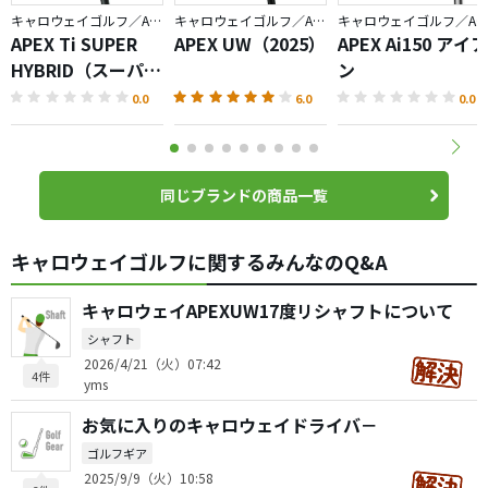
キャロウェイゴルフ／APEX
キャロウェイゴルフ／APEX
キャロウェイゴルフ／APEX
APEX Ti SUPER
APEX UW（2025）
APEX Ai150 アイア
HYBRID（スーパー
ン
ハイブリッド）
0.0
6.0
0.0
同じブランドの商品一覧
キャロウェイゴルフに関するみんなのQ&A
キャロウェイAPEXUW17度リシャフトについて
シャフト
2026/4/21（火）07:42
4件
yms
お気に入りのキャロウェイドライバ－
ゴルフギア
2025/9/9（火）10:58