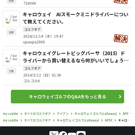
6件
72smile
キャロウェイ AIスモークミニドライバーについ
て教えてください。
ゴルフギア
5件
2024/11/14（木）19:47
upaupa2000
キャロウェイグレートビッグバーサ（2015）ド
ライバーから買い替えるなら何がいいでしょう
か？
ゴルフギア
7件
2024/5/12（日）01:36
ゴルゴルK
キャロウェイゴルフのQ&Aをもっと見る
my caddie
すべてのゴルフギア
アイアン
キャロウェイゴルフ(callaway)
APEX
my caddie
すべてのゴルフギア
キャロウェイゴルフ(callaway)
APEX
キャロウェイゴルフ／APEX／APEX Ai200 カッパーアイアンの口コミ評価