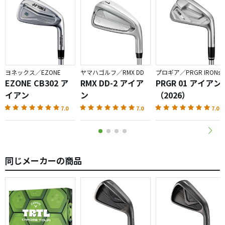
ヨネックス／EZONE
ヤマハゴルフ／RMX DD
プロギア／PRGR IRONs
EZONE CB302 ア
RMX DD-2 アイア
PRGR 01 アイアン
イアン
ン
（2026）
7.0
7.0
7.0
同じメーカーの商品