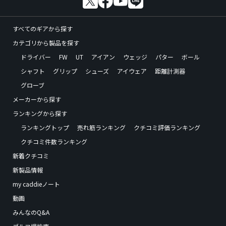
すべてのギアから探す
カテゴリから製品を探す
ドライバー
FW
UT
アイアン
ウェッジ
パター
ボール
シャフト
グリップ
シューズ
アイウェア
距離計測器
グローブ
メーカーから探す
ランキングから探す
ランキングトップ
売れ筋ランキング
クチコミ評価ランキング
クチコミ件数ランキング
新着クチコミ
新製品情報
my caddieノート
動画
みんなのQ&A