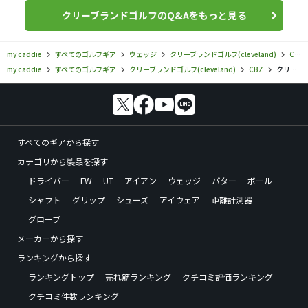
クリーブランドゴルフのQ&Aをもっと見る
my caddie
すべてのゴルフギア
ウェッジ
クリーブランドゴルフ(cleveland)
CBZ
my caddie
すべてのゴルフギア
クリーブランドゴルフ(cleveland)
CBZ
クリーブランドゴルフ／CBZ／クリーブランドゴルフ CBZ ウェッジの口コミ評価
すべてのギアから探す
カテゴリから製品を探す
ドライバー
FW
UT
アイアン
ウェッジ
パター
ボール
シャフト
グリップ
シューズ
アイウェア
距離計測器
グローブ
メーカーから探す
ランキングから探す
ランキングトップ
売れ筋ランキング
クチコミ評価ランキング
クチコミ件数ランキング