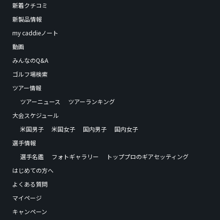
新着クチコミ
新製品情報
my caddieノート
動画
みんなのQ&A
ゴルフ場検索
ツアー情報
ツアーニュース
ツアーランキング
大会スケジュール
米国男子
米国女子
国内男子
国内女子
選手情報
選手名鑑
フォトギャラリー
トッププロのギアセッティング
はじめての方へ
よくある質問
マイページ
キャンペーン