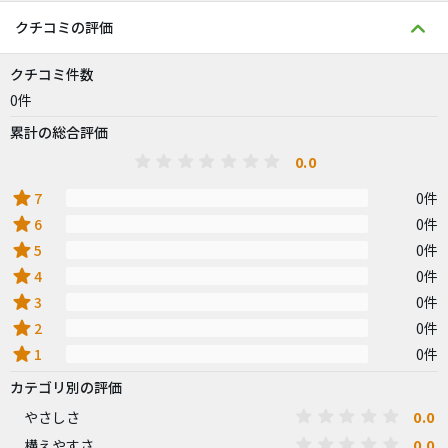
クチコミの評価
クチコミ件数
0件
累計の総合評価
0.0
star
7
0件
star
6
0件
star
5
0件
star
4
0件
star
3
0件
star
2
0件
star
1
0件
カテゴリ別の評価
0.0
やさしさ
0.0
構えやすさ