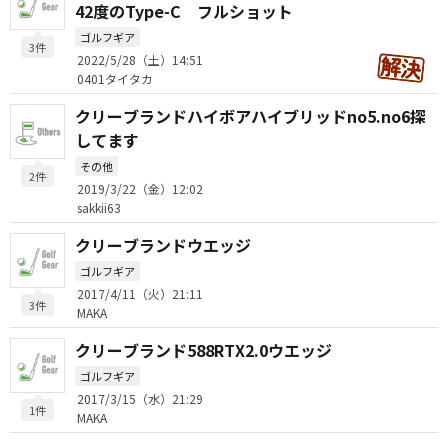
42度のType-C フルショット
ゴルフギア
3件
2022/5/28（土）14:51
0401タイタカ
クリーブランドハイボアハイブリッドno5.no6探
してます
その他
2件
2019/3/22（金）12:02
sakkii63
クリーブランドウエッジ
ゴルフギア
2017/4/11（火）21:11
3件
MAKA
クリーブランド588RTX2.0ウエッジ
ゴルフギア
2017/3/15（水）21:29
1件
MAKA