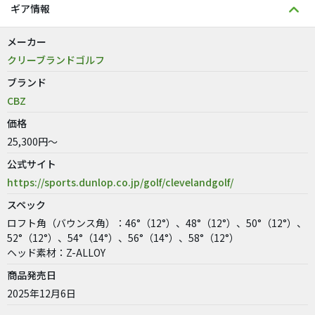
ギア情報
メーカー
クリーブランドゴルフ
ブランド
CBZ
価格
25,300円～
公式サイト
https://sports.dunlop.co.jp/golf/clevelandgolf/
スペック
ロフト角（バウンス角）：46°（12°）、48°（12°）、50°（12°）、
52°（12°）、54°（14°）、56°（14°）、58°（12°）
ヘッド素材：Z-ALLOY
商品発売日
2025年12月6日