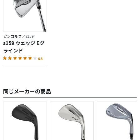
ピンゴルフ／s159
s159 ウェッジ Eグ
ラインド
6.3
同じメーカーの商品