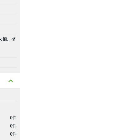
ス鋼、ダ
0件
0件
0件