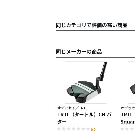
同じカテゴリで評価の高い商品
同じメーカーの商品
オデッセイ／TRTL
オデッセ
TRTL（タートル）CH パ
TRT
ター
Squa
0.0