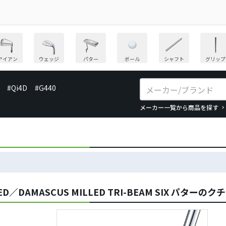
アイアン
ウェッジ
パター
ボール
シャフト
グリップ
#Qi4D
#G440
メーカー一覧から商品を探す
D／DAMASCUS MILLED TRI-BEAM SIX パターの