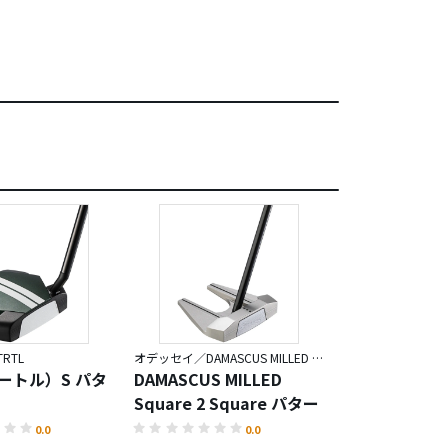
RTL
オデッセイ／DAMASCUS MILLED Square 2 Square
オデッセイ／DAMASC
タートル）S パタ
DAMASCUS MILLED
DAMASCUS M
Square 2 Square パター
ROSSIE S パ
0.0
0.0