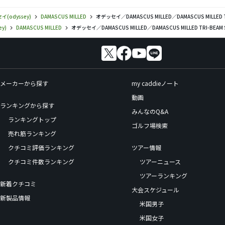
(odyssey)
DAMASCUS MILLED
オデッセイ／DAMASCUS MILLED／DAMASCUS MILLED
y)
DAMASCUS MILLED
オデッセイ／DAMASCUS MILLED／DAMASCUS MILLED TRI-BE
メーカーから探す
my caddieノート
動画
ランキングから探す
みんなのQ&A
ランキングトップ
ゴルフ場検索
売れ筋ランキング
クチコミ評価ランキング
ツアー情報
クチコミ件数ランキング
ツアーニュース
ツアーランキング
新着クチコミ
大会スケジュール
新製品情報
米国男子
米国女子