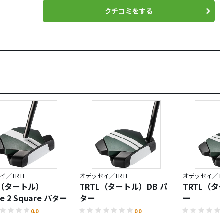
クチコミをする
イ／TRTL
オデッセイ／TRTL
オデッセイ／T
L（タートル）
TRTL（タートル）DB パ
TRTL（
re 2 Square パター
ター
ー
0.0
0.0