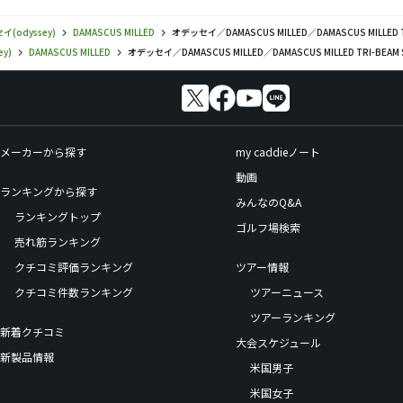
(odyssey)
DAMASCUS MILLED
オデッセイ／DAMASCUS MILLED／DAMASCUS MILLED
y)
DAMASCUS MILLED
オデッセイ／DAMASCUS MILLED／DAMASCUS MILLED TRI-BEA
メーカーから探す
my caddieノート
動画
ランキングから探す
みんなのQ&A
ランキングトップ
ゴルフ場検索
売れ筋ランキング
クチコミ評価ランキング
ツアー情報
クチコミ件数ランキング
ツアーニュース
ツアーランキング
新着クチコミ
大会スケジュール
新製品情報
米国男子
米国女子