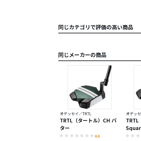
同じカテゴリで評価の高い商品
同じメーカーの商品
オデッセイ／TRTL
オデッセ
TRTL（タートル）CH パ
TRT
ター
Squa
0.0