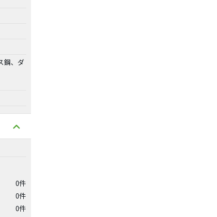
ス鋼、ダ
0件
0件
0件