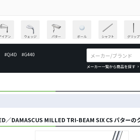
アイアン
ウェッジ
パター
ボール
シャフト
グリップ
#Qi4D
#G440
メーカー一覧から商品を探す
D／DAMASCUS MILLED TRI-BEAM SIX CS パタ