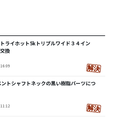
トライホット5kトリプルワイド３４イン
交換
16:09
ベントシャフトネックの黒い樹脂パーツにつ
11:12