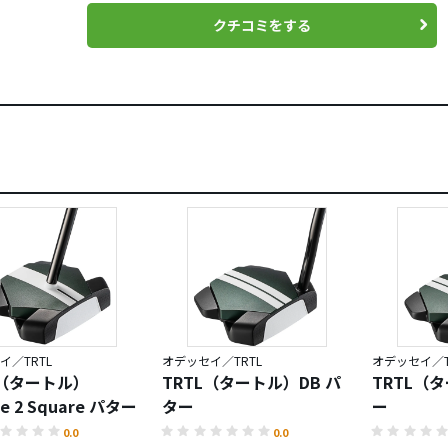
クチコミをする
イ／TRTL
オデッセイ／TRTL
オデッセイ／T
L（タートル）
TRTL（タートル）DB パ
TRTL（
re 2 Square パター
ター
ー
0.0
0.0