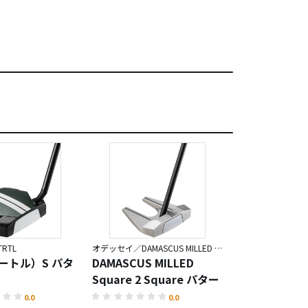
RTL
オデッセイ／DAMASCUS MILLED Square 2 Square
オデッセイ／DAMASC
タートル）S パタ
DAMASCUS MILLED
DAMASCUS M
Square 2 Square パター
ROSSIE S パ
0.0
0.0