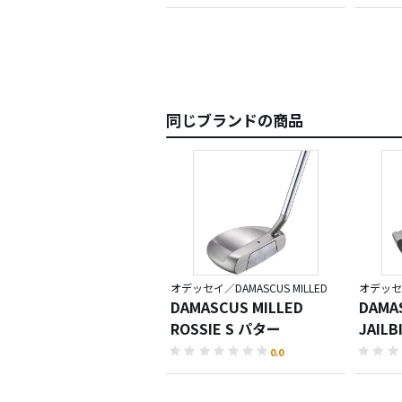
同じブランドの商品
オデッセイ／DAMASCUS MILLED
オデッセイ
DAMASCUS MILLED
DAMA
ROSSIE S パター
JAILB
0.0