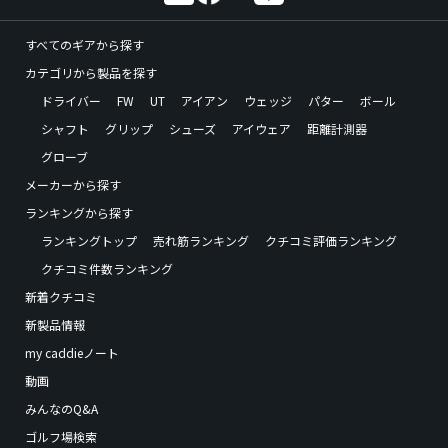
すべてのギアから探す
カテゴリから製品を探す
ドライバー
FW
UT
アイアン
ウェッジ
パター
ボール
シャフト
グリップ
シューズ
アイウェア
距離計測器
グローブ
メーカーから探す
ランキングから探す
ランキングトップ
売れ筋ランキング
クチコミ評価ランキング
クチコミ件数ランキング
新着クチコミ
新製品情報
my caddieノート
動画
みんなのQ&A
ゴルフ場検索