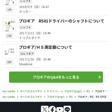
シャフト
2018/9/9（日）18:47
1件
かっきー
プロギア RS01ドライバーのシャフトについて
シャフト
2017/2/12（日）10:46
2件
トリプルダイヤ
プロギア/ＨＳ測定器について
ゴルフギア
2017/1/30（月）20:46
8件
blueslove
プロギアのQ&Aをもっと見る
my caddie
すべてのゴルフギア
ドライバー
プロギア(prgr)
RS
プロギア／RS／RS SPEED ドライバーの口コミ評価
my caddie
すべてのゴルフギア
プロギア(prgr)
RS
プロギア／RS／RS SPEED ドライバーの口コミ評価