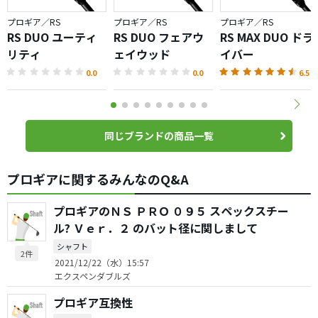
プロギア／RS
プロギア／RS
プロギア／RS
RS DUO ユーティ
RS DUO フェアウ
RS MAX DUO ドラ
リティ
ェイウッド
イバー
0.0
0.0
6.5
同じブランドの商品一覧
プロギアに関するみんなのQ&A
プロギアのＮＳ ＰＲＯ ０９５ スペックスチー
ル? Ｖｅｒ．２ のバット径に関しまして
シャフト
2件
2021/12/22（水）15:57
エクスペンダブルズ
プロギア互換性