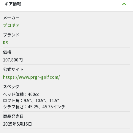
ギア情報
メーカー
プロギア
ブランド
RS
価格
107,800円
公式サイト
https://www.prgr-golf.com/
スペック
ヘッド体積：460cc
ロフト角：9.5°、10.5°、11.5°
クラブ長さ：45.25、45.75インチ
商品発売日
2025年5月16日