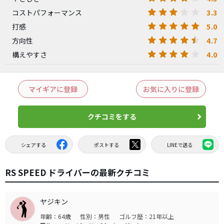
3.3
コストパフォーマンス
5.0
打感
4.7
方向性
4.0
構えやすさ
マイギアに登録
お気に入りに登録
クチコミをする
シェアする
ポストする
LINEで送る
RS SPEED ドライバーの最新クチコミ
ヤジキン
年齢：64歳
性別：男性
ゴルフ歴：21年以上