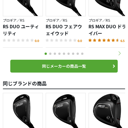
プロギア／RS
プロギア／RS
プロギア／RS
RS DUO ユーティ
RS DUO フェアウ
RS MAX DUO ドラ
リティ
ェイウッド
イバー
0.0
0.0
6.5
同じメーカーの商品一覧
同じブランドの商品