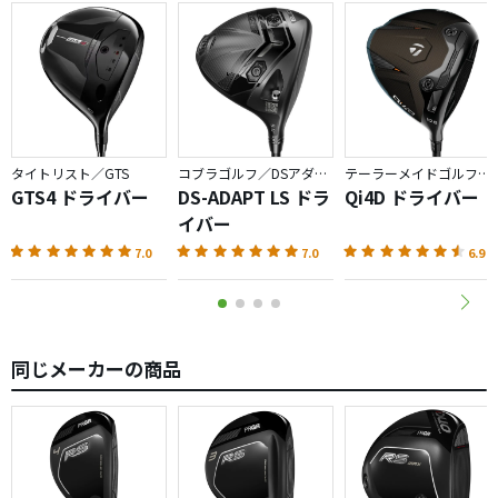
タイトリスト／GTS
コブラゴルフ／DSアダプト
テーラーメイドゴルフ／Qi4D
GTS4 ドライバー
DS-ADAPT LS ドラ
Qi4D ドライバー
イバー
7.0
7.0
6.9
同じメーカーの商品