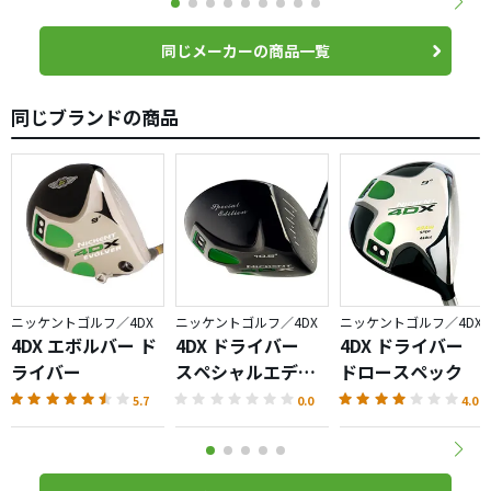
同じメーカーの商品一覧
同じブランドの商品
ニッケントゴルフ／4DX
ニッケントゴルフ／4DX
ニッケントゴルフ／4DX
4DX エボルバー ド
4DX ドライバー
4DX ドライバー
ライバー
スペシャルエディ
ドロースペック
ション
5.7
0.0
4.0