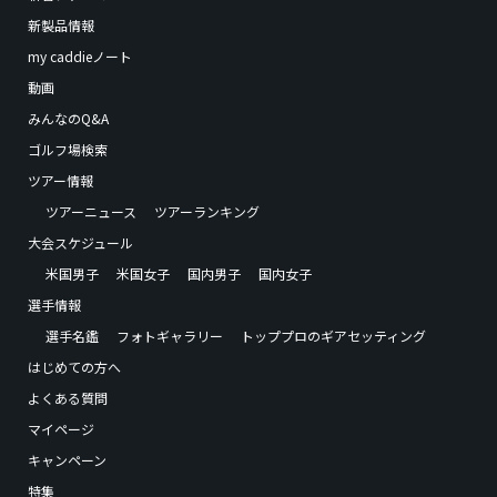
新製品情報
my caddieノート
動画
みんなのQ&A
ゴルフ場検索
ツアー情報
ツアーニュース
ツアーランキング
大会スケジュール
米国男子
米国女子
国内男子
国内女子
選手情報
選手名鑑
フォトギャラリー
トッププロのギアセッティング
はじめての方へ
よくある質問
マイページ
キャンペーン
特集