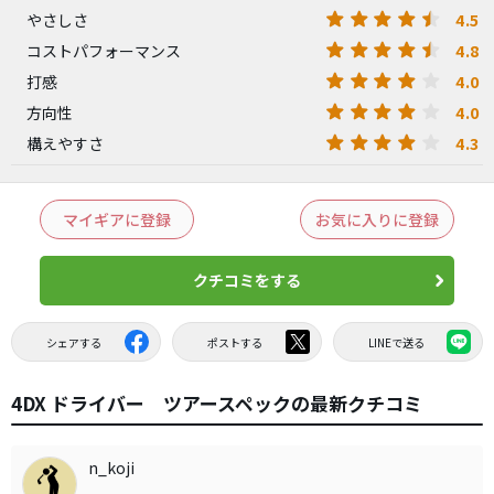
4.5
やさしさ
4.8
コストパフォーマンス
4.0
打感
4.0
方向性
4.3
構えやすさ
マイギアに登録
お気に入りに登録
クチコミをする
シェアする
ポストする
LINEで送る
4DX ドライバー ツアースペックの最新クチコミ
n_koji