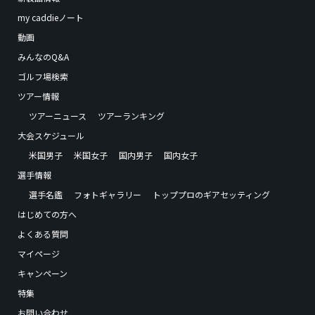
my caddieノート
動画
みんなのQ&A
ゴルフ場検索
ツアー情報
ツアーニュース
ツアーランキング
大会スケジュール
米国男子
米国女子
国内男子
国内女子
選手情報
選手名鑑
フォトギャラリー
トッププロのギアセッティング
はじめての方へ
よくある質問
マイページ
キャンペーン
特集
お問い合わせ