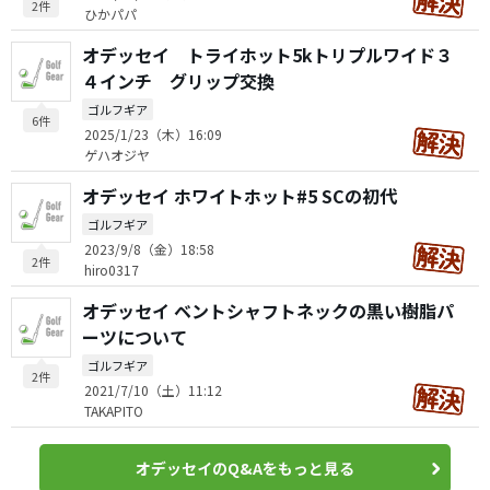
2件
ひかパパ
オデッセイ トライホット5kトリプルワイド３
４インチ グリップ交換
ゴルフギア
6件
2025/1/23（木）16:09
ゲハオジヤ
オデッセイ ホワイトホット#5 SCの初代
ゴルフギア
2023/9/8（金）18:58
2件
hiro0317
オデッセイ ベントシャフトネックの黒い樹脂パ
ーツについて
ゴルフギア
2件
2021/7/10（土）11:12
TAKAPITO
オデッセイのQ&Aをもっと見る