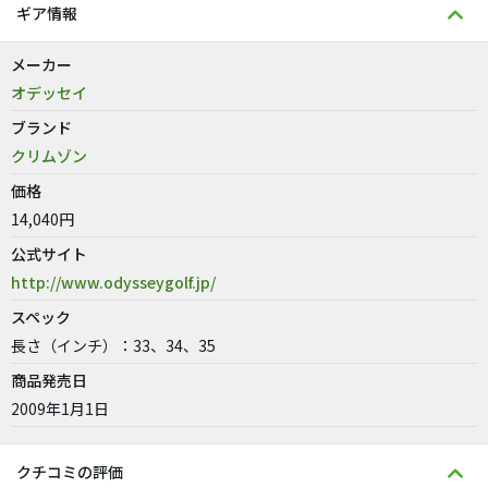
ギア情報
メーカー
オデッセイ
ブランド
クリムゾン
価格
14,040円
公式サイト
http://www.odysseygolf.jp/
スペック
長さ（インチ）：33、34、35
商品発売日
2009年1月1日
クチコミの評価