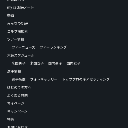
my caddieノート
動画
みんなのQ&A
ゴルフ場検索
ツアー情報
ツアーニュース
ツアーランキング
大会スケジュール
米国男子
米国女子
国内男子
国内女子
選手情報
選手名鑑
フォトギャラリー
トッププロのギアセッティング
はじめての方へ
よくある質問
マイページ
キャンペーン
特集
お問い合わせ