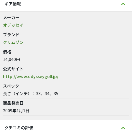
ギア情報
メーカー
オデッセイ
ブランド
クリムゾン
価格
14,040円
公式サイト
http://www.odysseygolf.jp/
スペック
長さ（インチ）：33、34、35
商品発売日
2009年1月1日
クチコミの評価