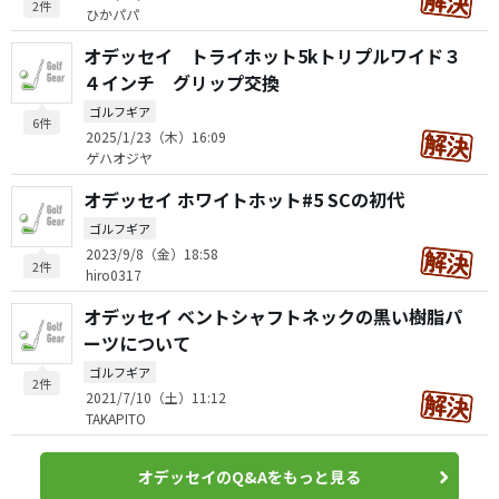
2件
ひかパパ
オデッセイ トライホット5kトリプルワイド３
４インチ グリップ交換
ゴルフギア
6件
2025/1/23（木）16:09
ゲハオジヤ
オデッセイ ホワイトホット#5 SCの初代
ゴルフギア
2023/9/8（金）18:58
2件
hiro0317
オデッセイ ベントシャフトネックの黒い樹脂パ
ーツについて
ゴルフギア
2件
2021/7/10（土）11:12
TAKAPITO
オデッセイのQ&Aをもっと見る