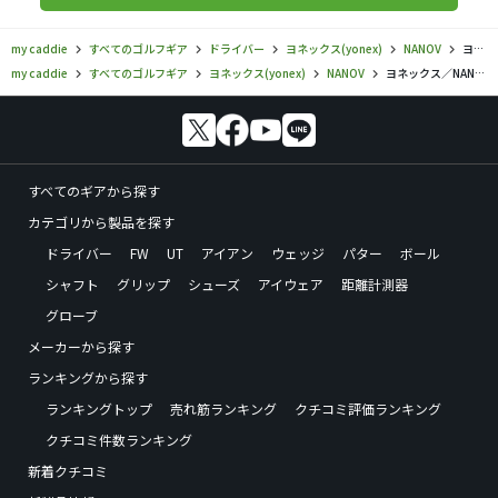
my caddie
すべてのゴルフギア
ドライバー
ヨネックス(yonex)
NANOV
ヨネックス／NANOV／NANOV SD ドライバーの口コミ評価
my caddie
すべてのゴルフギア
ヨネックス(yonex)
NANOV
ヨネックス／NANOV／NANOV SD ドライバーの口コミ評価
すべてのギアから探す
カテゴリから製品を探す
ドライバー
FW
UT
アイアン
ウェッジ
パター
ボール
シャフト
グリップ
シューズ
アイウェア
距離計測器
グローブ
メーカーから探す
ランキングから探す
ランキングトップ
売れ筋ランキング
クチコミ評価ランキング
クチコミ件数ランキング
新着クチコミ