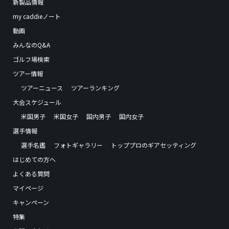
新製品情報
my caddieノート
動画
みんなのQ&A
ゴルフ場検索
ツアー情報
ツアーニュース
ツアーランキング
大会スケジュール
米国男子
米国女子
国内男子
国内女子
選手情報
選手名鑑
フォトギャラリー
トッププロのギアセッティング
はじめての方へ
よくある質問
マイページ
キャンペーン
特集