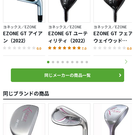
たので大満足です。
ヨネックス／EZONE
ヨネックス／EZONE
ヨネックス／EZONE
EZONE GT アイア
EZONE GT ユーテ
EZONE GT フェア
ン（2022）
ィリティ（2022）
ウェイウッド
（2022）
0.0
7.0
0.0
同じメーカーの商品一覧
同じブランドの商品