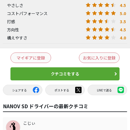
4.5
やさしさ
5.0
コストパフォーマンス
3.5
打感
4.5
方向性
4.0
構えやすさ
マイギアに登録
お気に入りに登録
クチコミをする
シェアする
ポストする
LINEで送る
NANOV SD ドライバーの最新クチコミ
こじぃ