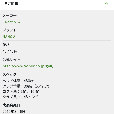
ギア情報
メーカー
ヨネックス
ブランド
NANOV
価格
46,440円
公式サイト
http://www.yonex.co.jp/golf/
スペック
ヘッド体積：450cc
クラブ重量：309g（S／9.5°）
ロフト角：9.5°、10･5°
クラブ長さ：45インチ
商品発売日
2010年3月6日