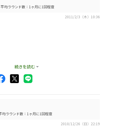
平均ラウンド数：1ヶ月に1回程度
っています。
2011/2/3（木）10:36
続きを読む
平均ラウンド数：1ヶ月に1回程度
2010/12/26（日）22:19