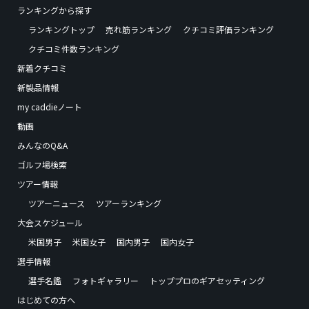
ランキングから探す
ランキングトップ
売れ筋ランキング
クチコミ評価ランキング
クチコミ件数ランキング
新着クチコミ
新製品情報
my caddieノート
動画
みんなのQ&A
ゴルフ場検索
ツアー情報
ツアーニュース
ツアーランキング
大会スケジュール
米国男子
米国女子
国内男子
国内女子
選手情報
選手名鑑
フォトギャラリー
トッププロのギアセッティング
はじめての方へ