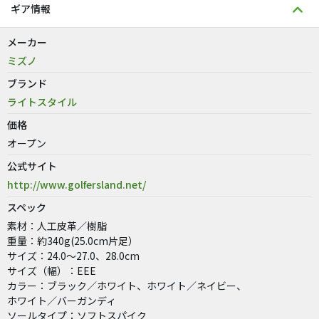
ギア情報
メーカー
ミズノ
ブランド
ライトスタイル
価格
オープン
公式サイト
http://www.golfersland.net/
スペック
素材：人工皮革／樹脂
重量：約340g(25.0cm片足）
サイズ：24.0〜27.0、28.0cm
サイズ（幅）：EEE
カラー：ブラック／ホワイト、ホワイト／ネイビー、
ホワイト／バーガンディ
ソールタイプ：ソフトスパイク