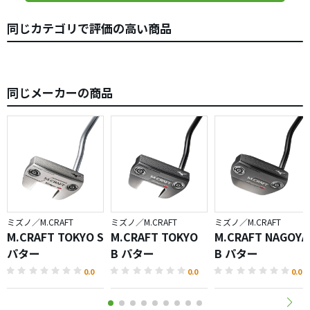
同じカテゴリで評価の高い商品
同じメーカーの商品
ミズノ／M.CRAFT
ミズノ／M.CRAFT
ミズノ／M.CRAFT
M.CRAFT TOKYO S
M.CRAFT TOKYO
M.CRAFT NAGOYA
パター
B パター
B パター
0.0
0.0
0.0