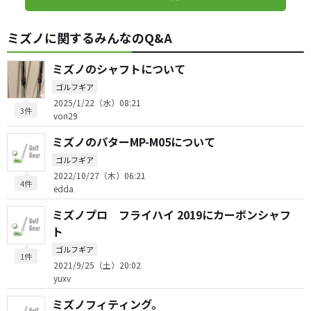
ミズノに関するみんなのQ&A
ミズノのシャフトについて
ゴルフギア
2025/1/22（水）08:21
3件
von29
ミズノのパターMP-M05について
ゴルフギア
2022/10/27（木）06:21
4件
edda
ミズノプロ フライハイ 2019にカーボンシャフ
ト
ゴルフギア
1件
2021/9/25（土）20:02
yuxv
ミズノフィティング。