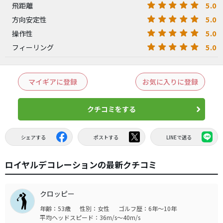
5.0
飛距離
5.0
方向安定性
5.0
操作性
5.0
フィーリング
マイギアに登録
お気に入りに登録
クチコミをする
シェアする
ポストする
LINEで送る
ロイヤルデコレーションの最新クチコミ
クロッピー
年齢：53歳
性別：女性
ゴルフ歴：6年～10年
平均ヘッドスピード：36m/s～40m/s