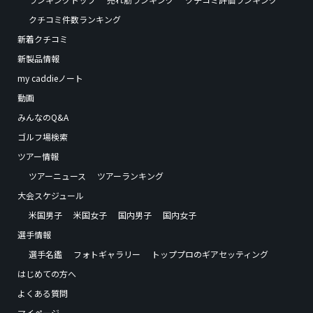
クチコミ件数ランキング
新着クチコミ
新製品情報
my caddieノート
動画
みんなのQ&A
ゴルフ場検索
ツアー情報
ツアーニュース
ツアーランキング
大会スケジュール
米国男子
米国女子
国内男子
国内女子
選手情報
選手名鑑
フォトギャラリー
トッププロのギアセッティング
はじめての方へ
よくある質問
マイページ