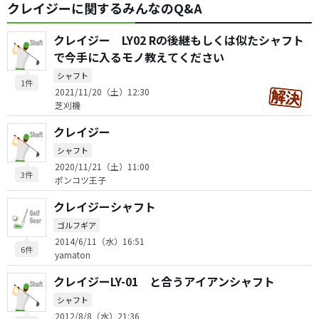
クレイジーに関するみんなのQ&A
クレイジー LY02 Rの後継もしくは似たシャフト
で今手に入るモノ教えてください
シャフト
1件
2021/11/20（土）12:30
芝刈機
クレイジー
シャフト
2020/11/21（土）11:00
3件
ポンコツ王子
クレイジーシャフト
ゴルフギア
2014/6/11（水）16:51
6件
yamaton
クレイジーLY-01 と合うアイアンシャフト
シャフト
2012/8/8（水）21:36