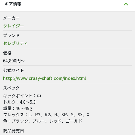
ギア情報
メーカー
クレイジー
ブランド
セレブリティ
価格
64,800円～
公式サイト
http://www.crazy-shaft.com/index.html
スペック
キックポイント：中
トルク：4.8〜5.3
重量：46〜49g
フレックス：L、R3、R2、R、SR、S、SX、X
色：ブラック、ブルー、レッド、ゴールド
商品発売日