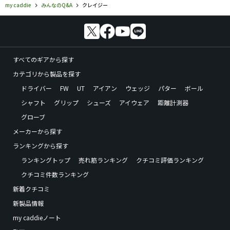
my caddie
みんなのQ&A
クレイジー
すべてのギアから探す
カテゴリから製品を探す
ドライバー
FW
UT
アイアン
ウェッジ
パター
ボール
シャフト
グリップ
シューズ
アイウェア
距離計測器
グローブ
メーカーから探す
ランキングから探す
ランキングトップ
売れ筋ランキング
クチコミ評価ランキング
クチコミ件数ランキング
新着クチコミ
新製品情報
my caddieノート