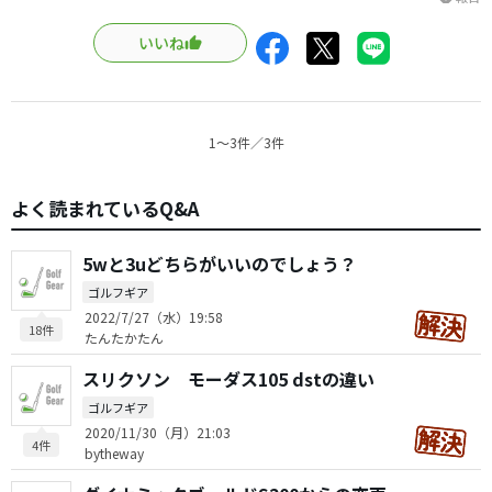
いいね
1〜3件／3件
よく読まれているQ&A
5wと3uどちらがいいのでしょう？
ゴルフギア
2022/7/27（水）19:58
18件
たんたかたん
スリクソン モーダス105 dstの違い
ゴルフギア
2020/11/30（月）21:03
4件
bytheway