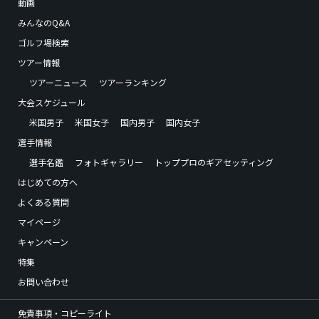
動画
みんなのQ&A
ゴルフ場検索
ツアー情報
ツアーニュース
ツアーランキング
大会スケジュール
米国男子
米国女子
国内男子
国内女子
選手情報
選手名鑑
フォトギャラリー
トッププロのギアセッティング
はじめての方へ
よくある質問
マイページ
キャンペーン
特集
お問い合わせ
免責事項・コピーライト