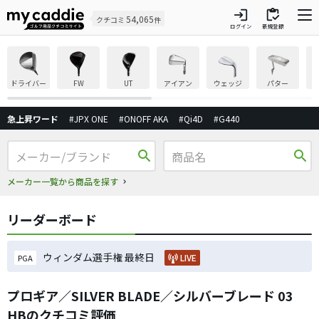
login
inventory
54,065
クチコミ
件
ログイン
新規登録
ドライバー
FW
UT
アイアン
ウェッジ
パター
急上昇ワード
#JPX ONE
#ONOFF AKA
#Qi4D
#G440
search
search
メーカー一覧から商品を探す
リーダーボード
ウィンダム選手権 最終日
LIVE
PGA
プロギア／SILVER BLADE／シルバーブレード 03
HBのクチコミ評価