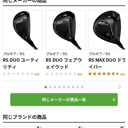
同じメーカーの商品
プロギア／RS
プロギア／RS
プロギア／RS
RS DUO ユーティ
RS DUO フェアウ
RS MAX DUO ドラ
リティ
ェイウッド
イバー
0.0
0.0
6.5
同じメーカーの商品一覧
同じブランドの商品