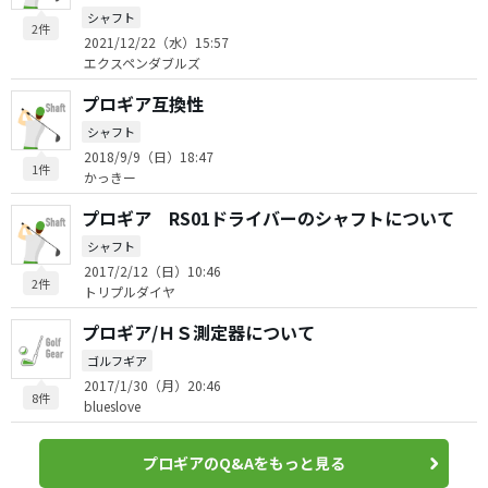
シャフト
2件
2021/12/22（水）15:57
エクスペンダブルズ
プロギア互換性
シャフト
2018/9/9（日）18:47
1件
かっきー
プロギア RS01ドライバーのシャフトについて
シャフト
2017/2/12（日）10:46
2件
トリプルダイヤ
プロギア/ＨＳ測定器について
ゴルフギア
2017/1/30（月）20:46
8件
blueslove
プロギアのQ&Aをもっと見る