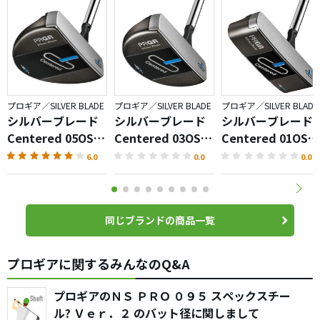
プロギア／SILVER BLADE
プロギア／SILVER BLADE
プロギア／SILVER BLADE
シルバーブレード
シルバーブレード
シルバーブレード
Centered 05OS
Centered 03OS
Centered 01OS
パター
パター
パター
6.0
0.0
0.0
同じブランドの商品一覧
プロギアに関するみんなのQ&A
プロギアのＮＳ ＰＲＯ ０９５ スペックスチー
ル? Ｖｅｒ．２ のバット径に関しまして