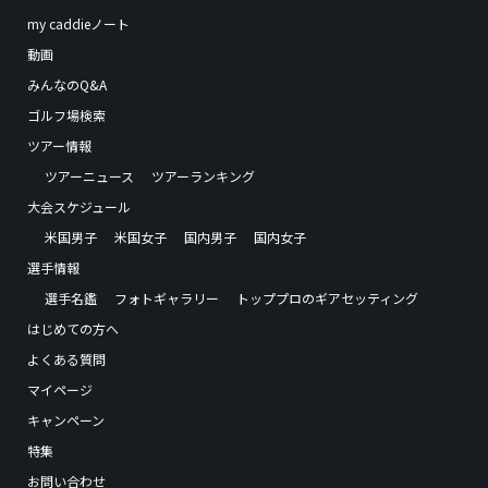
my caddieノート
動画
みんなのQ&A
ゴルフ場検索
ツアー情報
ツアーニュース
ツアーランキング
大会スケジュール
米国男子
米国女子
国内男子
国内女子
選手情報
選手名鑑
フォトギャラリー
トッププロのギアセッティング
はじめての方へ
よくある質問
マイページ
キャンペーン
特集
お問い合わせ