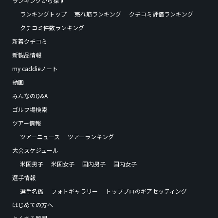
ランキングから探す
ランキングトップ
売れ筋ランキング
クチコミ評価ランキング
クチコミ件数ランキング
新着クチコミ
新製品情報
my caddieノート
動画
みんなのQ&A
ゴルフ場検索
ツアー情報
ツアーニュース
ツアーランキング
大会スケジュール
米国男子
米国女子
国内男子
国内女子
選手情報
選手名鑑
フォトギャラリー
トッププロのギアセッティング
はじめての方へ