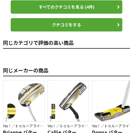
すべてのクチコミを見る (4件)
クチコミをする
同じカテゴリで評価の高い商品
同じメーカーの商品
Yes！／トゥルーアライメント
Yes！／トゥルーアライメント
Yes！／トゥルーアライメント
Brianne パター
Callie パター
Donna パター