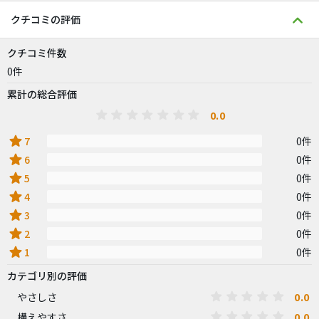
クチコミの評価
クチコミ件数
0件
累計の総合評価
0.0
star
7
0件
star
6
0件
star
5
0件
star
4
0件
star
3
0件
star
2
0件
star
1
0件
カテゴリ別の評価
0.0
やさしさ
0.0
構えやすさ