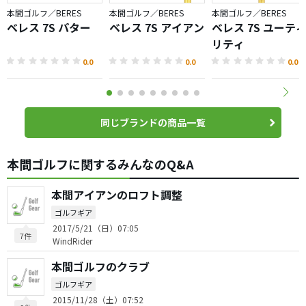
本間ゴルフ／BERES
本間ゴルフ／BERES
本間ゴルフ／BERES
ベレス 7S パター
ベレス 7S アイアン
ベレス 7S ユーテ
リティ
0.0
0.0
0.0
同じブランドの商品一覧
本間ゴルフに関するみんなのQ&A
本間アイアンのロフト調整
ゴルフギア
2017/5/21（日）07:05
7件
WindRider
本間ゴルフのクラブ
ゴルフギア
2015/11/28（土）07:52