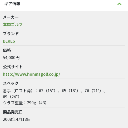
ギア情報
メーカー
本間ゴルフ
ブランド
BERES
価格
54,000円
公式サイト
http://www.honmagolf.co.jp/
スペック
番手（ロフト角）：#3（15°）、#5（18°）、7#（21°）、
#9（24°）
クラブ重量：299g（#3）
商品発売日
2008年4月18日