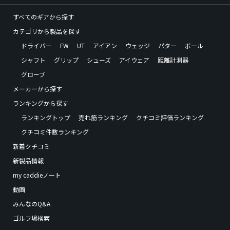
すべてのギアから探す
カテゴリから製品を探す
ドライバー
FW
UT
アイアン
ウェッジ
パター
ボール
シャフト
グリップ
シューズ
アイウェア
距離計測器
グローブ
メーカーから探す
ランキングから探す
ランキングトップ
売れ筋ランキング
クチコミ評価ランキング
クチコミ件数ランキング
新着クチコミ
新製品情報
my caddieノート
動画
みんなのQ&A
ゴルフ場検索