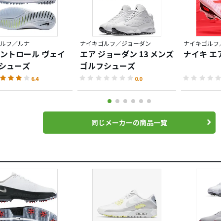
ルフ／ルナ
ナイキゴルフ／ジョーダン
ナイキゴルフ
ントロール ヴェイ
エア ジョーダン 13 メンズ
ナイキ エア
 シューズ
ゴルフシューズ
6.4
0.0
同じメーカーの商品一覧