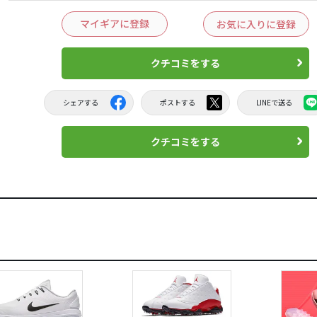
マイギアに登録
お気に入りに登録
クチコミをする
シェアする
ポストする
LINEで送る
クチコミをする