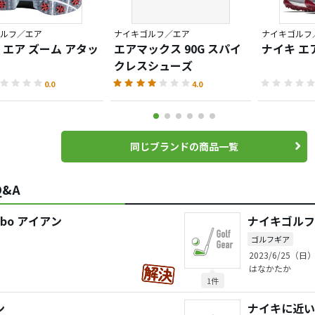
ルフ／エア
ナイキゴルフ／エア
ナイキゴルフ
 エア ズーム アタッ
エアマックス 90G スパイ
ナイキ エア
クレスシューズ
0.0
4.0
同じブランドの商品一覧
&A
mbo アイアン
ナイキゴルフ
ゴルフギア
2023/6/25（日）
はなかたか
1件
ン
ナイキに近い