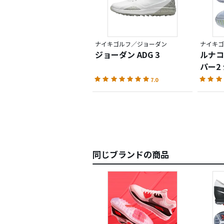
ナイキゴルフ／ジョーダン
ナイキゴ
ジョーダン ADG 3
ルナコ
パー2
7.0
同じブランドの商品