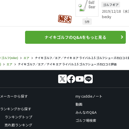
ゴルフギア
2019/12/18（水
becky
5件
ナイキゴルフのQ&Aをもっと見る
ゴルフ(nike)
エア
ナイキゴルフ／エア／ナイキ エア ライバル 2.5 ゴルフシューズの口コミ
)
エア
ナイキゴルフ／エア／ナイキ エア ライバル 2.5 ゴルフシューズの口コミ評価
メーカーから探す
my caddieノート
動画
ランキングから探す
みんなのQ&A
ランキングトップ
ゴルフ場検索
売れ筋ランキング