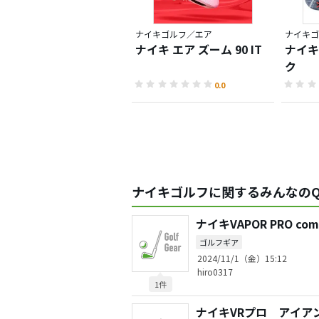
ナイキゴルフ／エア
ナイキゴ
ナイキ エア ズーム 90 IT
ナイキ
ク
0.0
ナイキゴルフに関するみんなのQ
ナイキVAPOR PRO co
ゴルフギア
2024/11/1（金）15:12
hiro0317
1件
ナイキVRプロ アイア