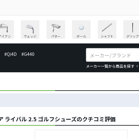
アイアン
ウェッジ
パター
ボール
シャフト
グリップ
#Qi4D
#G440
メーカー一覧から商品を探す
 ライバル 2.5 ゴルフシューズのクチコミ評価