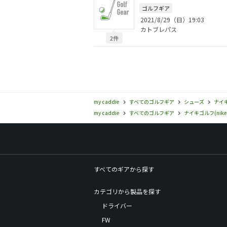
ゴルフギア
2021/8/29（日）19:03
カトブレパス
2件
my caddie
すべてのゴルフギア
シューズ
ナイキ
my caddie
すべてのゴルフギア
ナイキゴルフ(nike
すべてのギアから探す
カテゴリから製品を探す
ドライバー
FW