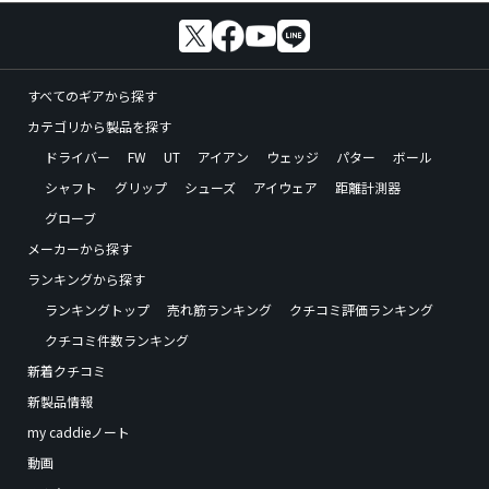
すべてのギアから探す
カテゴリから製品を探す
ドライバー
FW
UT
アイアン
ウェッジ
パター
ボール
シャフト
グリップ
シューズ
アイウェア
距離計測器
グローブ
メーカーから探す
ランキングから探す
ランキングトップ
売れ筋ランキング
クチコミ評価ランキング
クチコミ件数ランキング
新着クチコミ
新製品情報
my caddieノート
動画