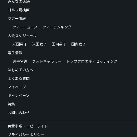
みんなのQ&A
ゴルフ場検索
ツアー情報
ツアーニュース
ツアーランキング
大会スケジュール
米国男子
米国女子
国内男子
国内女子
選手情報
選手名鑑
フォトギャラリー
トッププロのギアセッティング
はじめての方へ
よくある質問
マイページ
キャンペーン
特集
お問い合わせ
免責事項・コピーライト
プライバシーポリシー