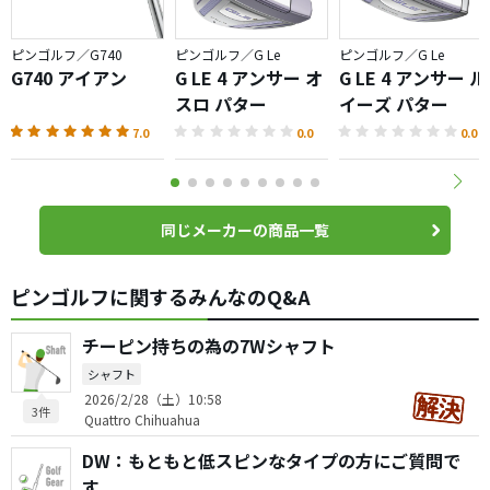
ピンゴルフ／G740
ピンゴルフ／G Le
ピンゴルフ／G Le
G740 アイアン
G LE 4 アンサー オ
G LE 4 アンサー ル
スロ パター
イーズ パター
7.0
0.0
0.0
同じメーカーの商品一覧
ピンゴルフに関するみんなのQ&A
チーピン持ちの為の7Wシャフト
シャフト
2026/2/28（土）10:58
3件
Quattro Chihuahua
DW：もともと低スピンなタイプの方にご質問で
す