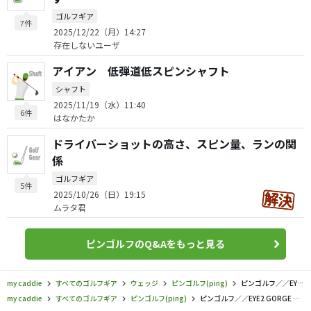
ゴルフギア
7件
2025/12/22（月）14:27
存在しないユーザ
アイアン 低弾道低スピンシャフト
シャフト
2025/11/19（水）11:40
6件
はなかたか
ドライバーショットの高さ、スピン量、ランの関
係
ゴルフギア
5件
2025/10/26（日）19:15
ムラタ君
ピンゴルフのQ&Aをもっと見る
my caddie
すべてのゴルフギア
ウェッジ
ピンゴルフ(ping)
ピンゴルフ／／EYE2 GORGE ウェッジの口コミ評価
my caddie
すべてのゴルフギア
ピンゴルフ(ping)
ピンゴルフ／／EYE2 GORGE ウェッジの口コミ評価