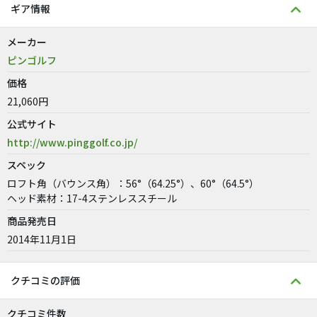
ギア情報
メーカー
ピンゴルフ
価格
21,060円
公式サイト
http://www.pinggolf.co.jp/
スペック
ロフト角（バウンス角）：56°（64.25°）、60°（64.5°）
ヘッド素材：17-4ステンレススチール
商品発売日
2014年11月1日
クチコミの評価
クチコミ件数