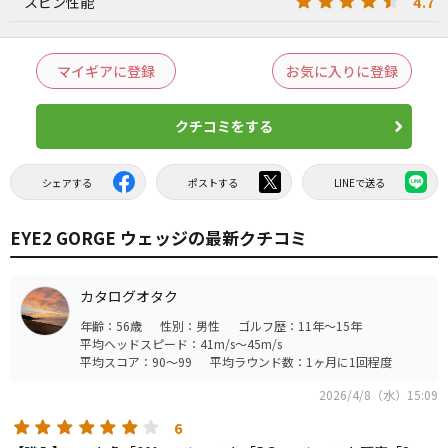
4.7
スピン性能
マイギアに登録
お気に入りに登録
クチコミをする
シェアする
ポストする
LINEで送る
EYE2 GORGE ウェッジの最新クチコミ
カタログオタク
年齢：56歳
性別：男性
ゴルフ歴：11年～15年
平均ヘッドスピード：41m/s～45m/s
平均スコア：90～99
平均ラウンド数：1ヶ月に1回程度
2026/4/8（水）15:09
6