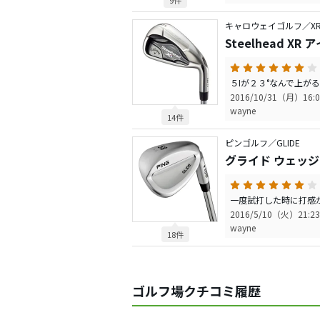
9件
キャロウェイゴルフ／X
Steelhead XR
2016/10/31（月）16:0
wayne
14件
ピンゴルフ／GLIDE
グライド ウェッジ
2016/5/10（火）21:23
wayne
18件
ゴルフ場クチコミ履歴