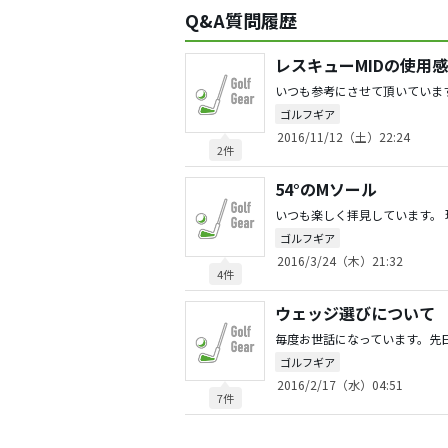
Q&A質問履歴
レスキューMIDの使用
ゴルフギア
2016/11/12（土）22:24
2件
54°のMソール
ゴルフギア
2016/3/24（木）21:32
4件
ウェッジ選びについて
ゴルフギア
2016/2/17（水）04:51
7件