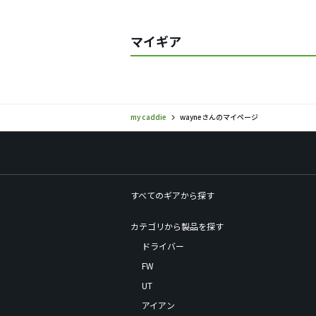
マイギア
my caddie
wayneさんのマイページ
すべてのギアから探す
カテゴリから製品を探す
ドライバー
FW
UT
アイアン