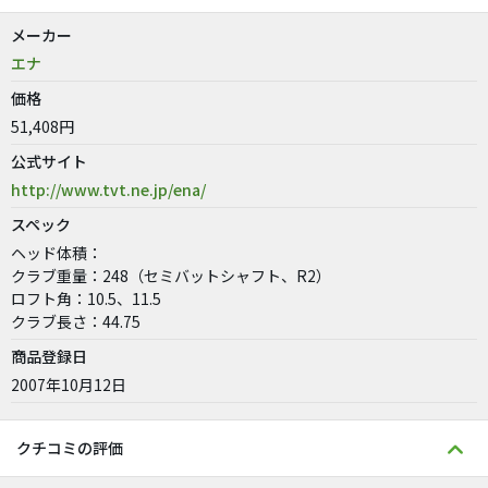
メーカー
エナ
価格
51,408円
公式サイト
http://www.tvt.ne.jp/ena/
スペック
ヘッド体積：
クラブ重量：248（セミバットシャフト、R2）
ロフト角：10.5、11.5
クラブ長さ：44.75
商品登録日
2007年10月12日
クチコミの評価