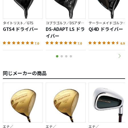
タイトリスト／GTS
コブラゴルフ／DSアダプト
テーラーメイドゴルフ／Qi4D
GTS4 ドライバー
DS-ADAPT LS ドラ
Qi4D ドライバー
イバー
7.0
7.0
6.9
同じメーカーの商品
エナ／
エナ／
エナ／