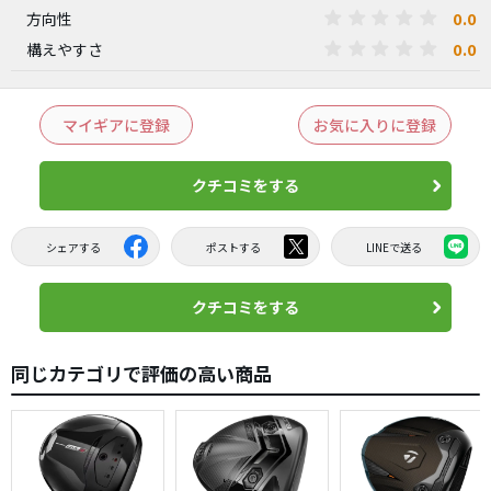
0.0
方向性
0.0
構えやすさ
マイギアに登録
お気に入りに登録
クチコミをする
シェアする
ポストする
LINEで送る
クチコミをする
同じカテゴリで評価の高い商品