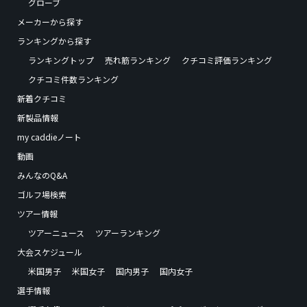
グローブ
メーカーから探す
ランキングから探す
ランキングトップ
売れ筋ランキング
クチコミ評価ランキング
クチコミ件数ランキング
新着クチコミ
新製品情報
my caddieノート
動画
みんなのQ&A
ゴルフ場検索
ツアー情報
ツアーニュース
ツアーランキング
大会スケジュール
米国男子
米国女子
国内男子
国内女子
選手情報