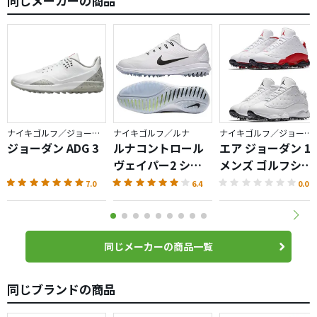
同じメーカーの商品
ナイキゴルフ／ジョーダン
ナイキゴルフ／ルナ
ナイキゴルフ／ジョーダン
ジョーダン ADG 3
ルナコントロール
エア ジョーダン 13
ヴェイパー2 シュ
メンズ ゴルフシュ
ーズ
ーズ
7.0
6.4
0.0
同じメーカーの商品一覧
同じブランドの商品