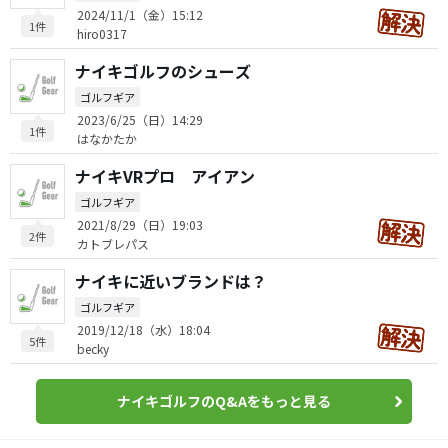
2024/11/1（金）15:12
1件
hiro0317
ナイキゴルフのシューズ
ゴルフギア
2023/6/25（日）14:29
1件
はなかたか
ナイキVRプロ アイアン
ゴルフギア
2021/8/29（日）19:03
2件
カトブレパス
ナイキに近いブランドは？
ゴルフギア
2019/12/18（水）18:04
5件
becky
ナイキゴルフのQ&Aをもっと見る