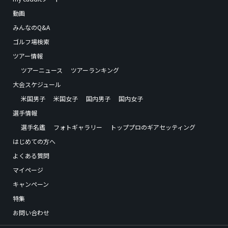
動画
みんなのQ&A
ゴルフ場検索
ツアー情報
ツアーニュース
ツアーランキング
大会スケジュール
米国男子
米国女子
国内男子
国内女子
選手情報
選手名鑑
フォトギャラリー
トッププロのギアセッティング
はじめての方へ
よくある質問
マイページ
キャンペーン
特集
お問い合わせ