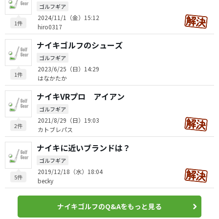
ゴルフギア
2024/11/1（金）15:12
1件
hiro0317
ナイキゴルフのシューズ
ゴルフギア
2023/6/25（日）14:29
1件
はなかたか
ナイキVRプロ アイアン
ゴルフギア
2021/8/29（日）19:03
2件
カトブレパス
ナイキに近いブランドは？
ゴルフギア
2019/12/18（水）18:04
5件
becky
ナイキゴルフのQ&Aをもっと見る