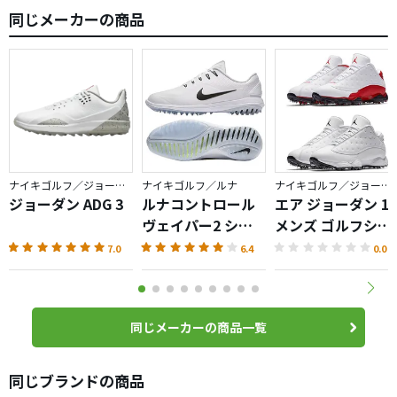
同じメーカーの商品
ナイキゴルフ／ジョーダン
ナイキゴルフ／ルナ
ナイキゴルフ／ジョーダン
ジョーダン ADG 3
ルナコントロール
エア ジョーダン 13
ヴェイパー2 シュ
メンズ ゴルフシュ
ーズ
ーズ
7.0
6.4
0.0
同じメーカーの商品一覧
同じブランドの商品