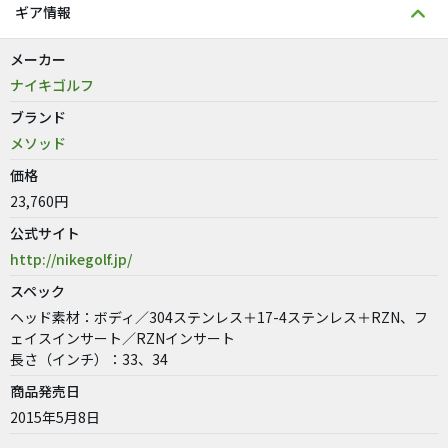
ギア情報
メーカー
ナイキゴルフ
ブランド
メソッド
価格
23,760円
公式サイト
http://nikegolf.jp/
スペック
ヘッド素材：ボディ／304ステンレス＋17-4ステンレス＋RZN、フ
ェイスインサート／RZNインサート
長さ（インチ）：33、34
商品発売日
2015年5月8日