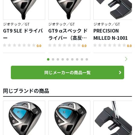
ジオテック／GT
ジオテック／GT
ジオテック／GT
GT9 SLE ドライバ
GT9 αスペック ド
PRECISION
ー
ライバー（高反
MILLED N-1001
発）
0.0
0.0
0.0
同じメーカーの商品一覧
同じブランドの商品