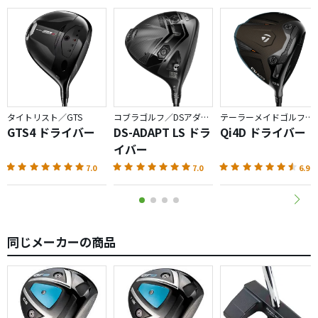
タイトリスト／GTS
コブラゴルフ／DSアダプト
テーラーメイドゴルフ／Qi4D
GTS4 ドライバー
DS-ADAPT LS ドラ
Qi4D ドライバー
イバー
7.0
7.0
6.9
同じメーカーの商品