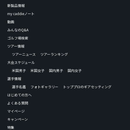
新製品情報
my caddieノート
動画
みんなのQ&A
ゴルフ場検索
ツアー情報
ツアーニュース
ツアーランキング
大会スケジュール
米国男子
米国女子
国内男子
国内女子
選手情報
選手名鑑
フォトギャラリー
トッププロのギアセッティング
はじめての方へ
よくある質問
マイページ
キャンペーン
特集