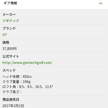
ギア情報
メーカー
ジオテック
ブランド
GT
価格
37,800円
公式サイト
http://www.geotechgolf.com/
スペック
ヘッド体積：450cc
クラブ重量：196g
ロフト角：8.5、9.5、10.5、11.5°
クラブ長さ：
商品発売日
2017年2月1日