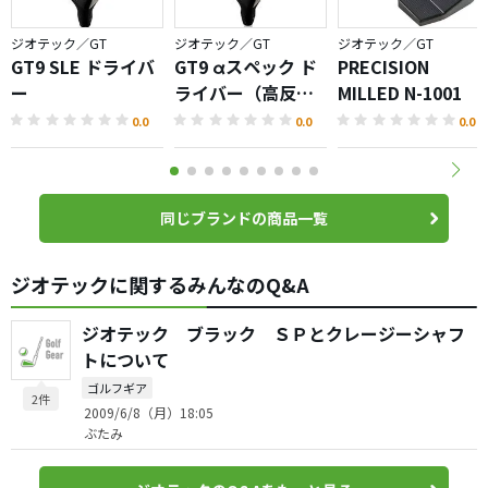
ジオテック／GT
ジオテック／GT
ジオテック／GT
GT9 SLE ドライバ
GT9 αスペック ド
PRECISION
ー
ライバー（高反
MILLED N-1001
発）
0.0
0.0
0.0
同じブランドの商品一覧
ジオテックに関するみんなのQ&A
ジオテック ブラック ＳＰとクレージーシャフ
トについて
ゴルフギア
2件
2009/6/8（月）18:05
ぶたみ