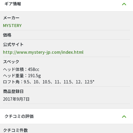
ギア情報
メーカー
MYSTERY
価格
公式サイト
http://www.mystery-jp.com/index.html
スペック
ヘッド体積：458cc
ヘッド重量：191.5g
ロフト角：9.5、10、10.5、11、11.5、12、12.5°
商品登録日
2017年9月7日
クチコミの評価
クチコミ件数