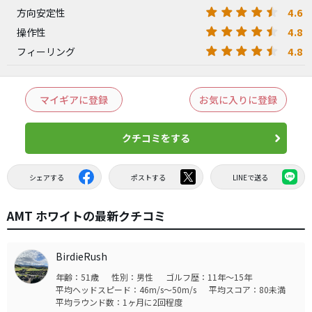
4.6
方向安定性
4.8
操作性
4.8
フィーリング
マイギアに登録
お気に入りに登録
クチコミをする
シェアする
ポストする
LINEで送る
AMT ホワイトの最新クチコミ
BirdieRush
年齢：51歳
性別：男性
ゴルフ歴：11年～15年
平均ヘッドスピード：46m/s～50m/s
平均スコア：80未満
平均ラウンド数：1ヶ月に2回程度