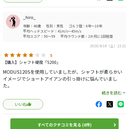
使ったいいスイングなっていくと思います。
_hiro_
年齢：46歳
性別：男性
ゴルフ歴：6年～10年
平均ヘッドスピード：41m/s～45m/s
平均スコア：90～99
平均ラウンド数：2か月に1回程度
2020/4/18（土）22:21
5
【購入】シャフト硬度「S200」
MODUS120Sを使用していましたが、シャフトが柔らかい
イメージでショートアイアンの引っ掛けに悩んでいまし
た。
ウェッジで使用しているダイナミックゴールドはフィーリ
続きを読む
ングが良いのですが、4I､5Iが打ち切れず、1ラウンド体力が
いいね
持たないのであきらめていました。
そこでこのAMT TOUR WHITEを試したのですが、これが良
かったです。
すべてのクチコミを見る (8件)
ショートアイアンの方向性と弾道が安定し、ミドルアイアン