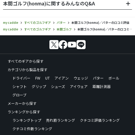
本間ゴルフ(honma)に関するみんなのQ&A
my caddie
すべてのゴルフギア
パター
本間ゴルフ(honma)／パターの口コミ評価
my caddie
すべてのゴルフギア
本間ゴルフ
本間ゴルフ(honma)／パターの口コミ評価
すべてのギアから探す
カテゴリから製品を探す
ドライバー
FW
UT
アイアン
ウェッジ
パター
ボール
シャフト
グリップ
シューズ
アイウェア
距離計測器
グローブ
メーカーから探す
ランキングから探す
ランキングトップ
売れ筋ランキング
クチコミ評価ランキング
クチコミ件数ランキング