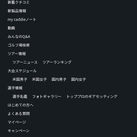
新着クチコミ
新製品情報
my caddieノート
動画
みんなのQ&A
ゴルフ場検索
ツアー情報
ツアーニュース
ツアーランキング
大会スケジュール
米国男子
米国女子
国内男子
国内女子
選手情報
選手名鑑
フォトギャラリー
トッププロのギアセッティング
はじめての方へ
よくある質問
マイページ
キャンペーン