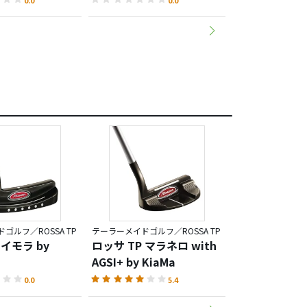
ゴルフ／ROSSA TP
テーラーメイドゴルフ／ROSSA TP
テーラーメイドゴルフ
 イモラ by
ロッサ TP マラネロ with
ロッサ TP 
AGSI+ by KiaMa
with AGSI+ b
0.0
5.4