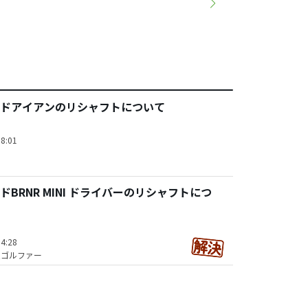
ドアイアンのリシャフトについて
8:01
BRNR MINI ドライバーのリシャフトにつ
4:28
技ゴルファー