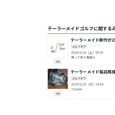
テーラーメイドゴルフに関するみ
テーラーメイド新作が2
ゴルフギア
2026/5/16（土）09:35
帰って来た竜戦士
9件
テーラーメイド製品精
ゴルフギア
2025/5/25（日）14:59
72smile
5件