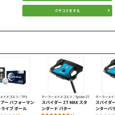
クチコミをする
メイドゴルフ／TP5
テーラーメイドゴルフ／Spider ZT
テーラーメイドゴ
 ツアー パフォーマン
スパイダー ZT MAX スタ
スパイダー 
トライプ ボール
ンダード パター
ンターバラ
0.0
7.0