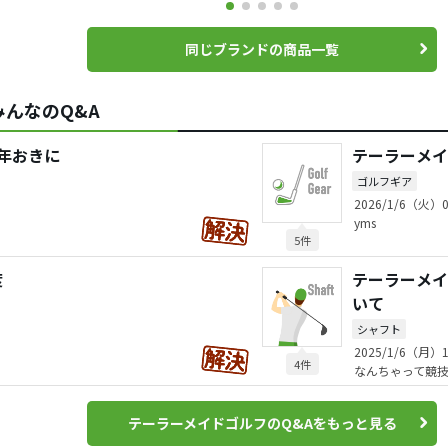
同じブランドの商品一覧
んなのQ&A
年おきに
テーラーメイ
ゴルフギア
2026/1/6（火）0
yms
5件
度
テーラーメイド
いて
シャフト
2025/1/6（月）1
4件
なんちゃって競
テーラーメイドゴルフのQ&Aをもっと見る