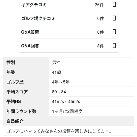
ギアクチコミ
26件
ゴルフ場クチコミ
0件
Q&A質問
0件
Q&A回答
8件
性別
男性
年齢
41歳
ゴルフ歴
4年～5年
平均スコア
80～84
平均HS
41m/s～45m/s
年間ラウンド数
1ヶ月に2回程度
自己紹介
ゴルフにハマってみなさんの投稿を楽しみにしてます。