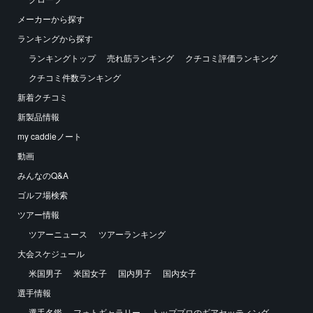
メーカーから探す
ランキングから探す
ランキングトップ
売れ筋ランキング
クチコミ評価ランキング
クチコミ件数ランキング
新着クチコミ
新製品情報
my caddieノート
動画
みんなのQ&A
ゴルフ場検索
ツアー情報
ツアーニュース
ツアーランキング
大会スケジュール
米国男子
米国女子
国内男子
国内女子
選手情報
選手名鑑
フォトギャラリー
トッププロのギアセッティング