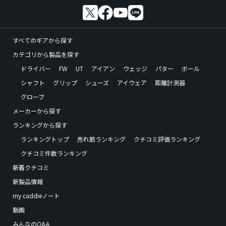
すべてのギアから探す
カテゴリから製品を探す
ドライバー
FW
UT
アイアン
ウェッジ
パター
ボール
シャフト
グリップ
シューズ
アイウェア
距離計測器
グローブ
メーカーから探す
ランキングから探す
ランキングトップ
売れ筋ランキング
クチコミ評価ランキング
クチコミ件数ランキング
新着クチコミ
新製品情報
my caddieノート
動画
みんなのQ&A