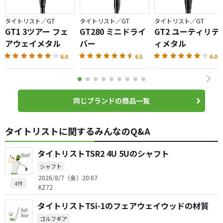
タイトリスト／GT
タイトリスト／GT
タイトリスト／GT
GT1 3ツアー フェ
GT280 ミニドライ
GT2 ユーティリテ
アウェイメタル
バー
ィメタル
6.0
6.5
6.0
同じブランドの商品一覧
タイトリストに関するみんなのQ&A
タイトリストTSR2 4U 5Uのシャフト
シャフト
2026/8/7（金）20:07
4件
KZ72
タイトリストTSi-1のフェアウェイウッドの材質
ゴルフギア