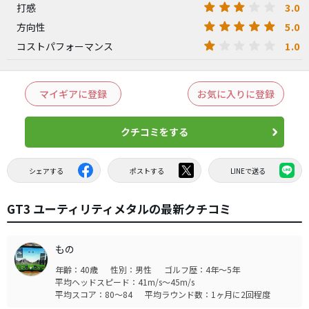
3.0
打感
5.0
方向性
1.0
コストパフォーマンス
マイギアに登録
お気に入りに登録
クチコミをする
シェアする
ポストする
LINEで送る
GT3 ユーティリティメタルの最新クチコミ
もの
年齢：40歳
性別：男性
ゴルフ歴：4年～5年
平均ヘッドスピード：41m/s～45m/s
平均スコア：80～84
平均ラウンド数：1ヶ月に2回程度