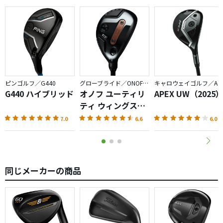
ピンゴルフ／G440
グローブライド／ONOFF AKA
キャロウェイゴルフ／APEX
G440 ハイブリッド
オノフ ユーティリ
APEX UW（2025
ティ ウィングス
AKA（2026）
7.0
6.6
6.0
同じメーカーの商品