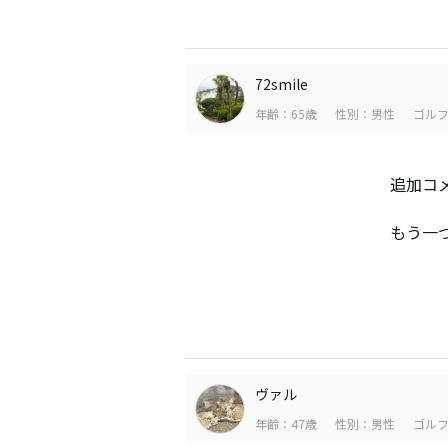
72smile
年齢：65歳
性別：男性
ゴルフ
追加コ
もう一つ
ヴァル
年齢：47歳
性別：男性
ゴルフ