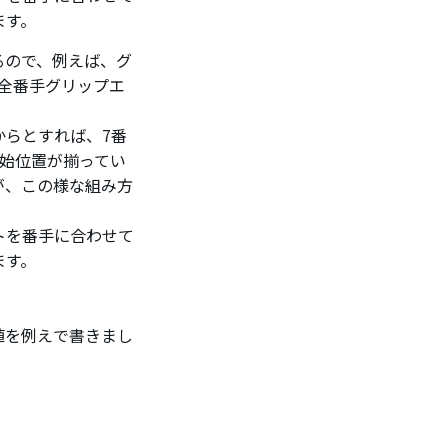
ます。
るので、例えば、グ
ば全番手グリップエ
からとすれば、7番
開始位置が揃ってい
が、この様な組み方
トを番手に合わせて
ます。
値を例えで書きまし