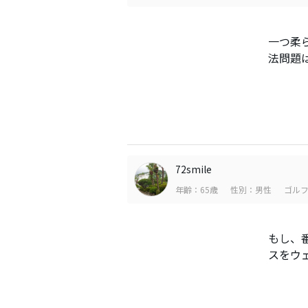
一つ柔
法問題
72smile
年齢：65歳
性別：男性
ゴルフ
もし、
スをウ