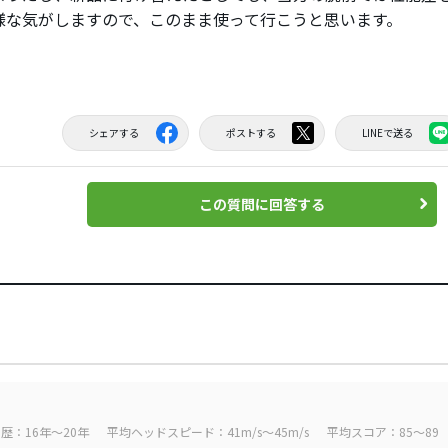
様な気がしますので、このまま使って行こうと思います。
シェアする
ポストする
LINEで送る
この質問に回答する
歴：16年～20年
平均ヘッドスピード：41m/s～45m/s
平均スコア：85～89