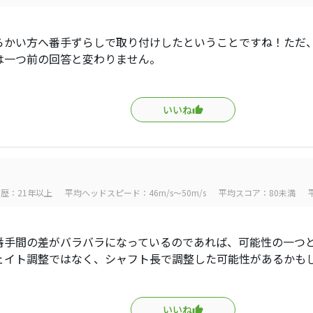
らかい方へ番手ずらしで取り付けしたということですね！ただ
は一つ前の回答と変わりません。
いいね
歴：21年以上
平均ヘッドスピード：46m/s～50m/s
平均スコア：80未満
番手間の差がバラバラになっているのであれば、可能性の一つ
ェイト調整ではなく、シャフト長で調整した可能性があるかも
いいね