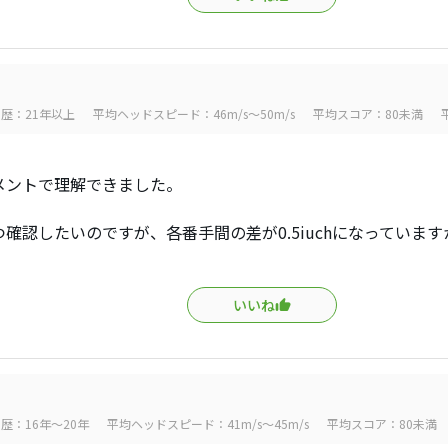
歴：21年以上
平均ヘッドスピード：46m/s～50m/s
平均スコア：80未満
メントで理解できました。
確認したいのですが、各番手間の差が0.5iuchになっています
いいね
歴：16年～20年
平均ヘッドスピード：41m/s～45m/s
平均スコア：80未満