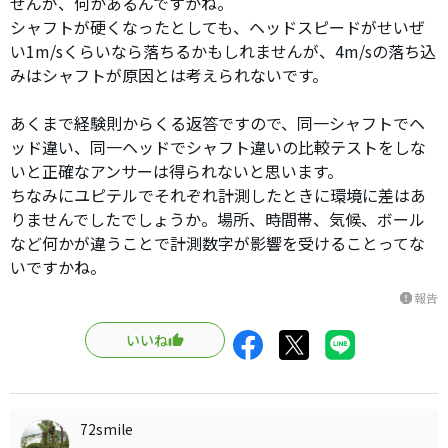
せんが、何かあるんですかね。
シャフトが硬くなったとしても、ヘッドスピードがせいぜ
い1m/sくらいなら落ちるかもしれませんが、4m/sの落ち込
みはシャフトが原因とは考えられないです。
あくまで経験則からくる返答ですので、同一シャフトでヘ
ッド違い、同一ヘッドでシャフト違いの比較テストをしな
いと正確なアンサーは得られないと思います。
ちなみにユピテルでそれぞれ計測したときに環境に差はあ
りませんでしたでしょうか。場所、時間帯、気候、ボール
など何かが違うことで計測数字が影響を受けることってな
いですかね。
報告
report
いいね
72smile