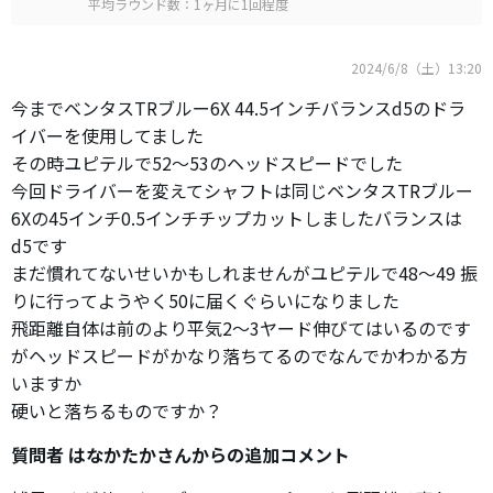
平均ラウンド数：1ヶ月に1回程度
2024/6/8（土）13:20
今までベンタスTRブルー6X 44.5インチバランスd5のドラ
イバーを使用してました
その時ユピテルで52〜53のヘッドスピードでした
今回ドライバーを変えてシャフトは同じベンタスTRブルー
6Xの45インチ0.5インチチップカットしましたバランスは
d5です
まだ慣れてないせいかもしれませんがユピテルで48〜49 振
りに行ってようやく50に届くぐらいになりました
飛距離自体は前のより平気2〜3ヤード伸びてはいるのです
がヘッドスピードがかなり落ちてるのでなんでかわかる方
いますか
硬いと落ちるものですか？
質問者 はなかたかさんからの追加コメント