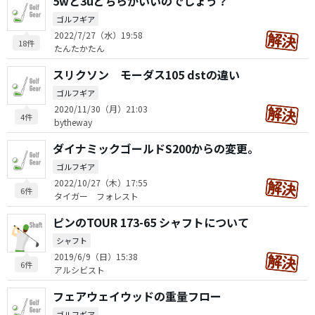
5wと3uどちらがいいのでしょう？
ゴルフギア
2022/7/27（水）19:58
18件
たんたかたん
スリクソン モーダス105 dstの違い
ゴルフギア
2020/11/30（月）21:03
4件
bytheway
ダイナミックゴールドS200からの変更。
ゴルフギア
2022/10/27（木）17:55
6件
タイガー フォレスト
ピンのTOUR 173-65 シャフトについて
シャフト
2019/6/9（日）15:38
6件
アルシビスト
フェアウェイウッドの重量フロー
ゴルフギア