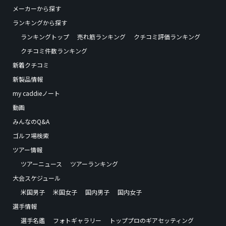
メーカーから探す
ランキングから探す
ランキングトップ
売れ筋ランキング
クチコミ評価ランキング
クチコミ件数ランキング
新着クチコミ
新製品情報
my caddieノート
動画
みんなのQ&A
ゴルフ場検索
ツアー情報
ツアーニュース
ツアーランキング
大会スケジュール
米国男子
米国女子
国内男子
国内女子
選手情報
選手名鑑
フォトギャラリー
トッププロのギアセッティング