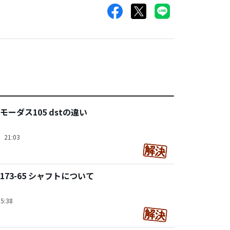
ーダス105 dstの違い
）21:03
 173-65 シャフトについて
5:38