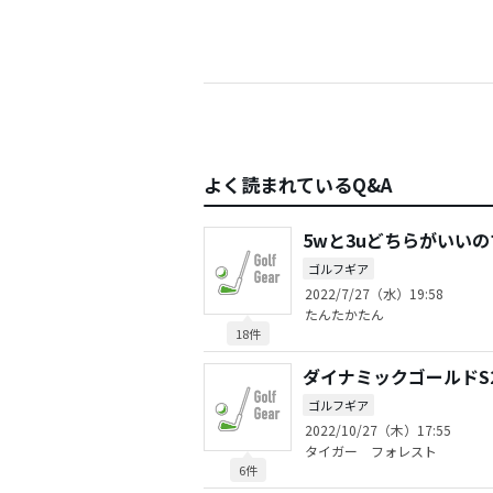
よく読まれているQ&A
5wと3uどちらがいい
ゴルフギア
2022/7/27（水）19:58
たんたかたん
18件
ダイナミックゴールドS
ゴルフギア
2022/10/27（木）17:55
タイガー フォレスト
6件