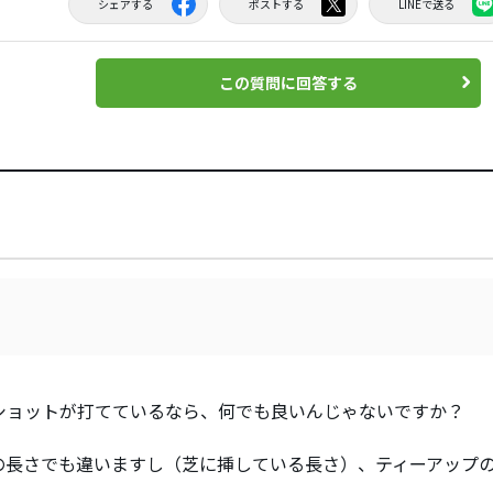
シェアする
ポストする
LINEで送る
この質問に回答する
ショットが打てているなら、何でも良いんじゃないですか？
の長さでも違いますし（芝に挿している長さ）、ティーアップ