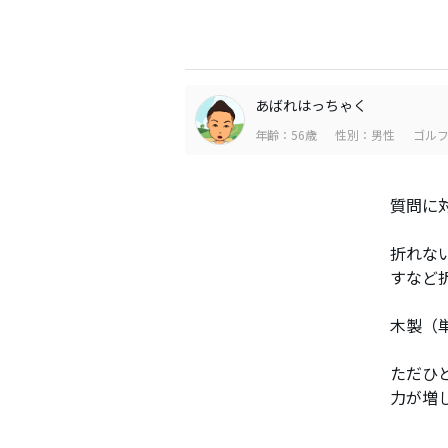
あばれはっちゃく
年齢：56歳
性別：男性
ゴルフ
質問に
折れな
すなど
木製（
ただひ
力が増