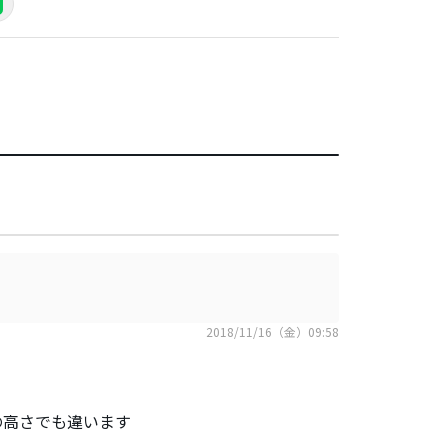
2018/11/16（金）09:58
の高さでも違います