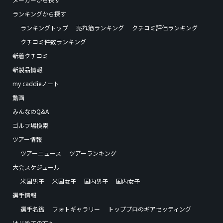
ランキングから探す
ランキングトップ
売れ筋ランキング
クチコミ評価ランキング
クチコミ件数ランキング
新着クチコミ
新製品情報
my caddieノート
動画
みんなのQ&A
ゴルフ場検索
ツアー情報
ツアーニュース
ツアーランキング
大会スケジュール
米国男子
米国女子
国内男子
国内女子
選手情報
選手名鑑
フォトギャラリー
トッププロのギアセッティング
はじめての方へ