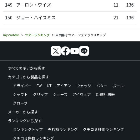
149
アーロン・ワイズ
11
136
150
ジョー・ハイスミス
21
136
my caddie
ツアーランキング
米国男子ツアー フェデックスカップ
すべてのギアから探す
カテゴリから製品を探す
ドライバー
FW
UT
アイアン
ウェッジ
パター
ボール
シャフト
グリップ
シューズ
アイウェア
距離計測器
グローブ
メーカーから探す
ランキングから探す
ランキングトップ
売れ筋ランキング
クチコミ評価ランキング
クチコミ件数ランキング