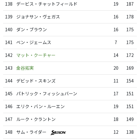
138
デービス・チャットフィールド
19
187
139
ジョナサン・ヴェガス
16
178
140
ダン・ブラウン
16
175
141
ベン・ジェームス
7
175
142
マット・クーチャー
14
172
143
金谷拓実
20
169
144
デビッド・スキンズ
11
154
145
パトリック・フィッシュバーン
17
151
146
エリク・バン・ルーエン
19
151
147
ルーク・クラントン
18
149
148
サム・ライダー
12
138