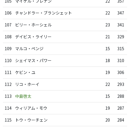
105
マイケル・ブレナン
22
357
106
チャンドラー・ブランシェット
22
347
107
ビリー・ホーシェル
23
341
108
デイビス・ライリー
21
329
109
マルコ・ペンジ
15
315
110
シェイマス・パワー
18
310
111
ケビン・ユ
19
306
112
リコ・ホーイ
22
293
113
中島啓太
15
288
114
ウィリアム・モウ
19
287
115
トウ・ウーチェン
20
284