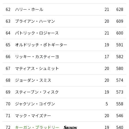
62
ハリー・ホール
21
628
63
ブライアン・ハーマン
20
609
64
パトリック・ロジャース
21
600
65
オルドリッチ・ポトギーター
19
591
66
リッキー・カスティーヨ
17
582
67
マティアス・シュミット
20
580
68
ジョーダン・スミス
20
574
69
スティーブン・フィスク
19
573
70
ジャクソン・コイヴン
5
558
71
マック・マイズナー
20
546
72
キーガン・ブラッドリー
19
540