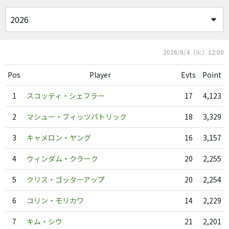
2026/8/4（火）12:00
Pos
Player
Evts
Point
1
スコッティ・シェフラー
17
4,123
2
マシュー・フィッツパトリック
18
3,329
3
キャメロン・ヤング
16
3,157
4
ウィンダム・クラーク
20
2,255
5
クリス・ゴッターアップ
20
2,254
6
コリン・モリカワ
14
2,229
7
キム・シウ
21
2,201