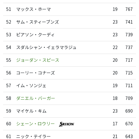
51
マックス・ホーマ
19
767
52
サム・スティーブンズ
23
741
53
ピアソン・クーディ
23
739
54
スダルシャン・イェラマラジュ
22
737
55
ジョーダン・スピース
20
717
56
コーリー・コナーズ
20
715
57
イム・ソンジェ
19
711
58
ダニエル・バーガー
18
709
59
マイケル・キム
23
690
60
シェーン・ロウリー
17
670
61
ニック・テイラー
21
643