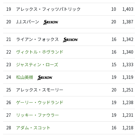
19
アレックス・フィッツパトリック
10
1,403
20
J.J.スパーン
20
1,387
21
ライアン・フォックス
16
1,342
22
ヴィクトル・ホヴランド
16
1,340
23
ジャスティン・ローズ
15
1,333
24
松山英樹
19
1,319
25
アレックス・スモーリー
20
1,251
26
ゲーリー・ウッドランド
19
1,238
27
リッキー・ファウラー
19
1,231
28
アダム・スコット
16
1,218