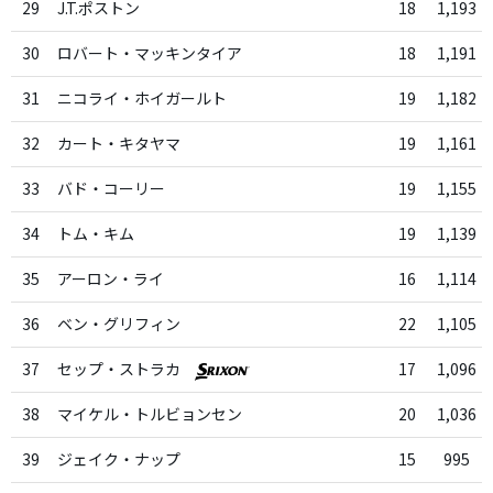
29
J.T.ポストン
18
1,193
30
ロバート・マッキンタイア
18
1,191
31
ニコライ・ホイガールト
19
1,182
32
カート・キタヤマ
19
1,161
33
バド・コーリー
19
1,155
34
トム・キム
19
1,139
35
アーロン・ライ
16
1,114
36
ベン・グリフィン
22
1,105
37
セップ・ストラカ
17
1,096
38
マイケル・トルビョンセン
20
1,036
39
ジェイク・ナップ
15
995