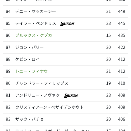
84
デニー・マッカーシー
21
449
85
テイラー・ペンドリス
23
445
86
ブルックス・ケプカ
15
435
87
ジョン・パリー
20
422
88
ケビン・ロイ
20
412
89
トニー・フィナウ
21
412
90
チャンドラー・フィリップス
19
410
91
アンドリュー・ノヴァク
23
409
92
クリスティアーン・ベザイデンホウト
20
409
93
ザック・バチョ
20
406