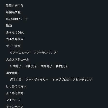
新着クチコミ
新製品情報
my caddieノート
動画
みんなのQ&A
ゴルフ場検索
ツアー情報
ツアーニュース
ツアーランキング
大会スケジュール
米国男子
米国女子
国内男子
国内女子
選手情報
選手名鑑
フォトギャラリー
トッププロのギアセッティング
はじめての方へ
よくある質問
マイページ
キャンペーン