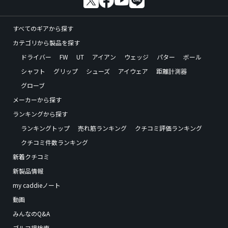
すべてのギアから探す
カテゴリから製品を探す
ドライバー
FW
UT
アイアン
ウェッジ
パター
ボール
シャフト
グリップ
シューズ
アイウェア
距離計測器
グローブ
メーカーから探す
ランキングから探す
ランキングトップ
売れ筋ランキング
クチコミ評価ランキング
クチコミ件数ランキング
新着クチコミ
新製品情報
my caddieノート
動画
みんなのQ&A
ゴルフ場検索