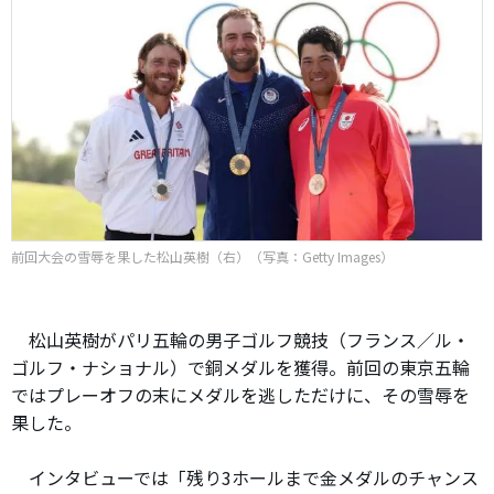
前回大会の雪辱を果した松山英樹（右）（写真：Getty Images）
松山英樹がパリ五輪の男子ゴルフ競技（フランス／ル・
ゴルフ・ナショナル）で銅メダルを獲得。前回の東京五輪
ではプレーオフの末にメダルを逃しただけに、その雪辱を
果した。
インタビューでは「残り3ホールまで金メダルのチャンス