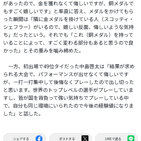
があったので、金を獲れなくて悔しいですが、銅メダルで
もすごく嬉しいです」と率直に答え、メダルをかけてもら
った瞬間は「隣に金メダルを掛けている人（スコッティ・
シェフラー）がいるので、嬉しい反面、悔しいような気持
ち」だったという。それでも「これ（銅メダル）を持って
いることによって、すごく変わる部分もあると思うので良
かった」とその重みを噛み締めた。
一方、初出場で49位タイだった中島啓太は「結果が求め
られる大会で、パフォーマンスが出せなくて悔しいです
が、一打一打集中して後悔なくプレーしたので出し切った
と思います。世界のトップレベルの選手がプレーしていま
すし、皆が国を背負って強い気持ちでプレーしている中
で、自分も同じ環境にいられたので今後の経験値になりま
した」と話した。
シェアする
ポストする
LINEで送る