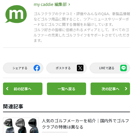
my caddie 編集部
ゴルフクラブのクチコミ・評価やみんなのQ&A、新製品情報
などゴルフ用品に関すること、ツアーニュースやリーダーボ
ードなどゴルフに関する情報をお届けしています。
ゴルフ好きの皆様に信頼されるメディアとして、すべてのゴ
ルファーの充実したゴルフライフをサポートさせていただき
ます。
シェアする
ポストする
LINEで送る
前の記事へ
一覧へ戻る
次の記事へ
関連記事
人気のゴルフメーカーを紹介｜国内外でゴルフ
クラブの特徴は異なる