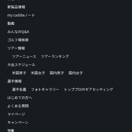
新製品情報
my caddieノート
動画
みんなのQ&A
ゴルフ場検索
ツアー情報
ツアーニュース
ツアーランキング
大会スケジュール
米国男子
米国女子
国内男子
国内女子
選手情報
選手名鑑
フォトギャラリー
トッププロのギアセッティング
はじめての方へ
よくある質問
マイページ
キャンペーン
特集