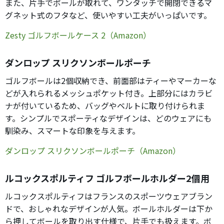
また、片手でボールが取れて、ワンタッチで開閉できるマ
グネット式のフタなど、使いやすい工夫がいっぱいです。
Zesty ゴルフボールケース 2（Amazon）
ダンロップ スリクソンボールポーチ
ゴルフボールは2個収納でき、前面部はティーやマーカーな
どが入れられるメッシュポケット付き。上部分にはカラビ
ナが付いているため、バッグやベルトに取り付けられま
す。シンプルでスポーティなデザインは、どのウェアにも
馴染み、スマートな印象を与えます。
ダンロップ スリクソンボールポーチ（Amazon）
ルコックスポルティフ ゴルフボールホルダー2個用
ルコックスポルティフはフランスのスポーツウェアブラン
ドで、おしゃれなデザインが人気。ボールホルダーは下か
ら押してボールを取り出す仕様で、片手でも扱えます。ボ