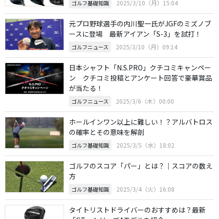
2025/3/10（月）15:04
ゴルフ基礎知識
元プロ野球選手の内川聖一氏がJGFのミズノブ
ースに登場 最新アイアン「S-3」を試打！
2025/3/10（月）09:14
ゴルフニュース
日本シャフト「N.S.PRO」クチコミキャンペー
ン クチコミ投稿とアンケート回答で豪華賞品
が当たる！
2025/3/6（木）00:00
ゴルフニュース
ホールインワン以上に難しい！？アルバトロス
の確率とその意味を解剖
2025/3/5（水）18:02
ゴルフ基礎知識
ゴルフのスコア「パー」とは？｜スコアの数え
方
2025/3/4（火）16:08
ゴルフ基礎知識
タイトリストドライバーのおすすめは？最新