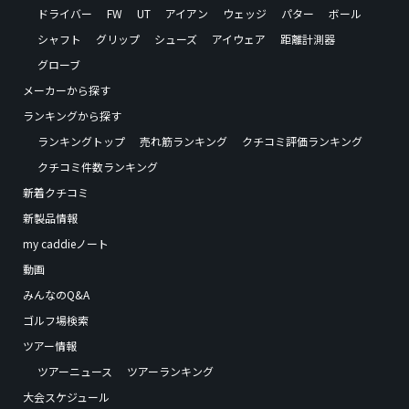
ドライバー
FW
UT
アイアン
ウェッジ
パター
ボール
シャフト
グリップ
シューズ
アイウェア
距離計測器
グローブ
メーカーから探す
ランキングから探す
ランキングトップ
売れ筋ランキング
クチコミ評価ランキング
クチコミ件数ランキング
新着クチコミ
新製品情報
my caddieノート
動画
みんなのQ&A
ゴルフ場検索
ツアー情報
ツアーニュース
ツアーランキング
大会スケジュール