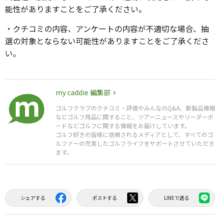
能性がありますことをご了承ください。
・クチコミの内容、アンケートの内容が不適切な場合、抽
選の対象とならない可能性がありますことをご了承くださ
い。
my caddie 編集部
ゴルフクラブのクチコミ・評価やみんなのQ&A、新製品情報
などゴルフ用品に関すること、ツアーニュースやリーダーボ
ードなどゴルフに関する情報をお届けしています。
ゴルフ好きの皆様に信頼されるメディアとして、すべてのゴ
ルファーの充実したゴルフライフをサポートさせていただき
ます。
シェアする
ポストする
LINEで送る