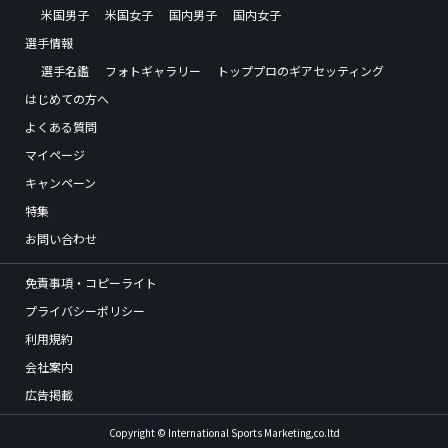
米国男子
米国女子
国内男子
国内女子
選手情報
選手名鑑
フォトギャラリー
トッププロのギアセッティング
はじめての方へ
よくある質問
マイページ
キャンペーン
特集
お問い合わせ
免責事項・コピーライト
プライバシーポリシー
利用規約
会社案内
広告掲載
Copyright © International Sports Marketing,co.ltd