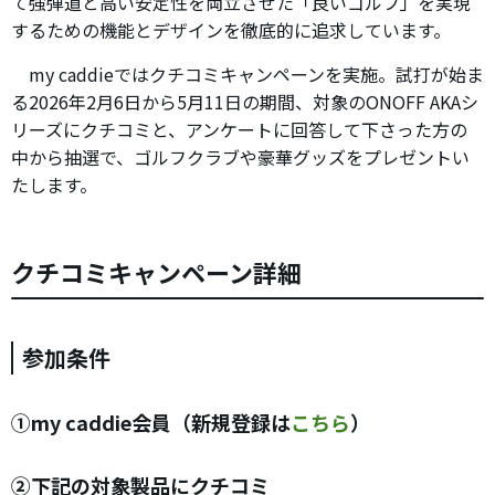
て強弾道と高い安定性を両立させた「良いゴルフ」を実現
するための機能とデザインを徹底的に追求しています。
my caddieではクチコミキャンペーンを実施。試打が始ま
る2026年2月6日から5月11日の期間、対象のONOFF AKAシ
リーズにクチコミと、アンケートに回答して下さった方の
中から抽選で、ゴルフクラブや豪華グッズをプレゼントい
たします。
クチコミキャンペーン詳細
参加条件
①my caddie会員（新規登録は
こちら
）
②下記の対象製品にクチコミ