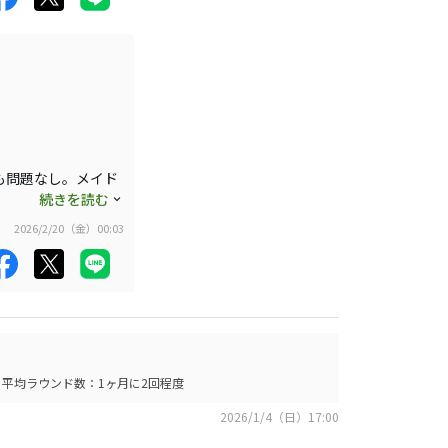
も問題なし。メイド
続きを読む
2026/2/20（金）00:03
平均ラウンド数：1ヶ月に2回程度
2026/1/4（日）17:00