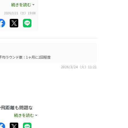
続きを読む
2026/3/21（土）19:08
平均ラウンド数：1ヶ月に2回程度
2026/3/24（火）11:21
か飛距離も問題な
つかりました！
続きを読む