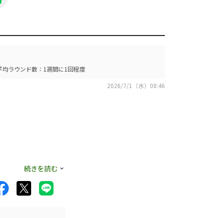
平均ラウンド数：1週間に1回程度
2026/7/1（水）08:46
続きを読む