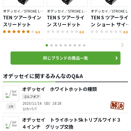
オデッセイ／STROKE LAB BLACK SERIES
オデッセイ／STROKE LAB BLACK SERIES
オデッセイ／STROKE LAB BLACK SERIES
TEN ツアーライン
TEN S ツアーライ
TEN S ツアーライ
スリードット
ン スリードット
ン ショート サイト
ライン
6.0
0.0
0.0
同じブランドの商品一覧
オデッセイに関するみんなのQ&A
オデッセイ ホワイトホットの種類
ゴルフギア
2025/11/16（日）18:28
2件
ひかパパ
オデッセイ トライホット5kトリプルワイド３
４インチ グリップ交換