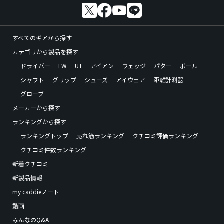
すべてのギアから探す
カテゴリから製品を探す
ドライバー
FW
UT
アイアン
ウェッジ
パター
ボール
シャフト
グリップ
シューズ
アイウェア
距離計測器
グローブ
メーカーから探す
ランキングから探す
ランキングトップ
売れ筋ランキング
クチコミ評価ランキング
クチコミ件数ランキング
新着クチコミ
新製品情報
my caddieノート
動画
みんなのQ&A