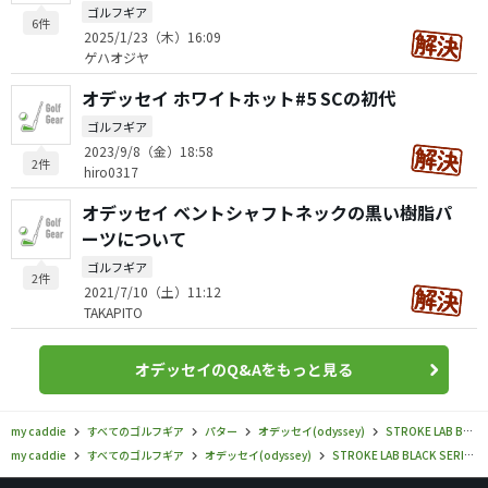
ゴルフギア
6件
2025/1/23（木）16:09
ゲハオジヤ
オデッセイ ホワイトホット#5 SCの初代
ゴルフギア
2023/9/8（金）18:58
2件
hiro0317
オデッセイ ベントシャフトネックの黒い樹脂パ
ーツについて
ゴルフギア
2件
2021/7/10（土）11:12
TAKAPITO
オデッセイのQ&Aをもっと見る
my caddie
すべてのゴルフギア
パター
オデッセイ(odyssey)
STROKE LAB BLACK SERIES
my caddie
すべてのゴルフギア
オデッセイ(odyssey)
STROKE LAB BLACK SERIES