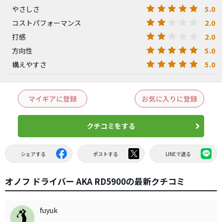
5.0
やさしさ
2.0
コストパフォーマンス
2.0
打感
5.0
方向性
5.0
構えやすさ
マイギアに登録
お気に入りに登録
クチコミをする
シェアする
ポストする
LINEで送る
オノフ ドライバー AKA RD5900の最新クチコミ
fuyuk