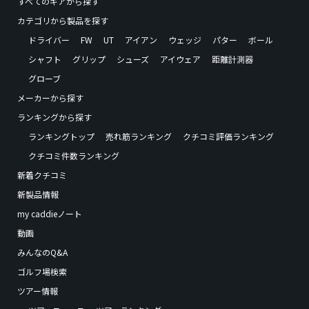
すべてのギアから探す
カテゴリから製品を探す
ドライバー
FW
UT
アイアン
ウェッジ
パター
ボール
シャフト
グリップ
シューズ
アイウェア
距離計測器
グローブ
メーカーから探す
ランキングから探す
ランキングトップ
売れ筋ランキング
クチコミ評価ランキング
クチコミ件数ランキング
新着クチコミ
新製品情報
my caddieノート
動画
みんなのQ&A
ゴルフ場検索
ツアー情報