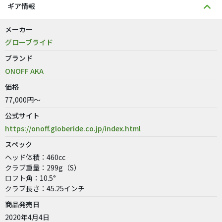
ギア情報
メーカー
グローブライド
ブランド
ONOFF AKA
価格
77,000円～
公式サイト
https://onoff.globeride.co.jp/index.html
スペック
ヘッド体積：460cc
クラブ重量：299g（S）
ロフト角：10.5°
クラブ長さ：45.25インチ
商品発売日
2020年4月4日