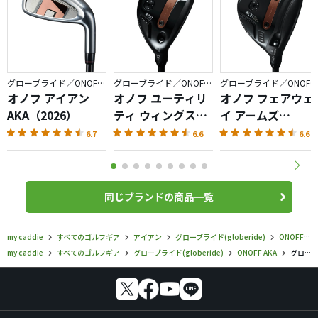
グローブライド／ONOFF AKA
グローブライド／ONOFF AKA
グローブライド／ONOFF AKA
オノフ アイアン
オノフ ユーティリ
オノフ フェアウェ
AKA（2026）
ティ ウィングス
イ アームズ
AKA（2026）
AKA（2026）
6.7
6.6
6.6
同じブランドの商品一覧
my caddie
すべてのゴルフギア
アイアン
グローブライド(globeride)
ONOFF AKA
my caddie
すべてのゴルフギア
グローブライド(globeride)
ONOFF AKA
グローブライド／ONOFF AKA／オノフ アイアン AKA（2024）の口コミ評価