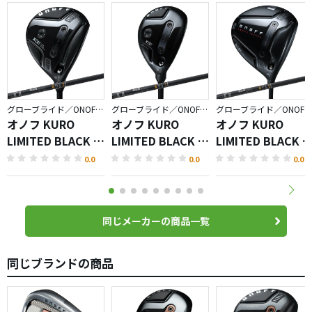
グローブライド／ONOFF KURO
グローブライド／ONOFF KURO
グローブライド／ONOFF KURO
オノフ KURO
オノフ KURO
オノフ KURO
LIMITED BLACK フ
LIMITED BLACK ユ
LIMITED BLACK 
ェアウェイ アーム
ーティリティ ウィ
ライバー
0.0
0.0
0.0
ズ
ングス
同じメーカーの商品一覧
同じブランドの商品