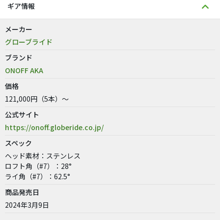
ギア情報
メーカー
グローブライド
ブランド
ONOFF AKA
価格
121,000円（5本）～
公式サイト
https://onoff.globeride.co.jp/
スペック
ヘッド素材：ステンレス
ロフト角（#7）：28°
ライ角（#7）：62.5°
商品発売日
2024年3月9日