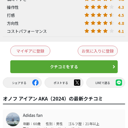
4.3
操作性
4.5
打感
4.8
方向性
4.1
コストパフォーマンス
マイギアに登録
お気に入りに登録
クチコミをする
シェアする
ポストする
LINEで送る
オノフ アイアン AKA（2024）の最新クチコミ
Adidas fan
年齢：60歳
性別：男性
ゴルフ歴：21年以上