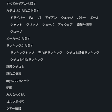
すべてのギアから探す
カテゴリから製品を探す
ドライバー
FW
UT
アイアン
ウェッジ
パター
ボール
シャフト
グリップ
シューズ
アイウェア
距離計測器
グローブ
メーカーから探す
ランキングから探す
ランキングトップ
売れ筋ランキング
クチコミ評価ランキング
クチコミ件数ランキング
新着クチコミ
新製品情報
my caddieノート
動画
みんなのQ&A
ゴルフ場検索
ツアー情報