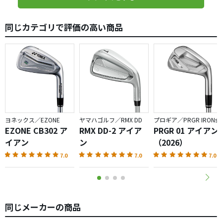
同じカテゴリで評価の高い商品
ヨネックス／EZONE
ヤマハゴルフ／RMX DD
プロギア／PRGR IRONs
EZONE CB302 ア
RMX DD-2 アイア
PRGR 01 アイアン
イアン
ン
（2026）
7.0
7.0
7.0
同じメーカーの商品