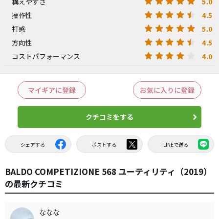
5.0
構えやすさ
4.5
操作性
5.0
打感
4.5
方向性
4.0
コストパフォーマンス
マイギアに登録
お気に入りに登録
クチコミをする
シェアする
ポストする
LINEで送る
BALDO COMPETIZIONE 568 ユーティリティ（2019）
の最新クチコミ
ななな