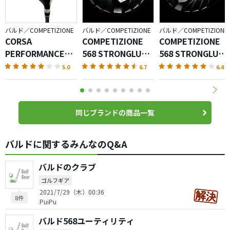
バルド／COMPETIZIONE
バルド／COMPETIZIONE
バルド／COMPETIZIONE
CORSA
COMPETIZIONE
COMPETIZIONE
PERFORMANCE
568 STRONGLUCK
568 STRONGLUCK
380 ドライバー
420 ドライバー
460 ドライバー
5.0
6.7
6.4
同じブランドの商品一覧
バルドに関するみんなのQ&A
バルドのクラブ
ゴルフギア
2021/7/29（木）00:36
8件
PuiPu
バルド568ユーティリティ