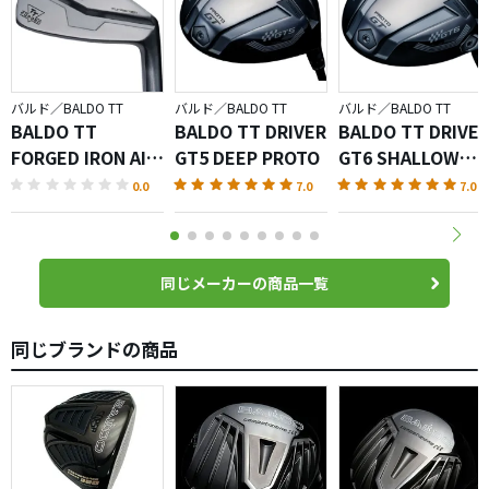
バルド／BALDO TT
バルド／BALDO TT
バルド／BALDO TT
BALDO TT
BALDO TT DRIVER
BALDO TT DRIVE
FORGED IRON AIR
GT5 DEEP PROTO
GT6 SHALLOW
SATIN
PROTO
0.0
7.0
7.0
同じメーカーの商品一覧
同じブランドの商品