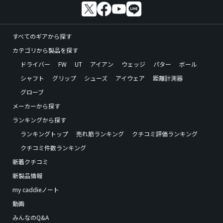
すべてのギアから探す
カテゴリから製品を探す
ドライバー
FW
UT
アイアン
ウェッジ
パター
ボール
シャフト
グリップ
シューズ
アイウェア
距離計測器
グローブ
メーカーから探す
ランキングから探す
ランキングトップ
売れ筋ランキング
クチコミ評価ランキング
クチコミ件数ランキング
新着クチコミ
新製品情報
my caddieノート
動画
みんなのQ&A