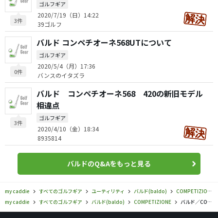
ゴルフギア
2020/7/19（日）14:22
3件
39ゴルフ
バルド コンペチオーネ568UTについて
ゴルフギア
2020/5/4（月）17:36
0件
バンスのイタズラ
バルド コンペチオーネ568 420の新旧モデル
相違点
ゴルフギア
3件
2020/4/10（金）18:34
8935814
バルドのQ&Aをもっと見る
my caddie
すべてのゴルフギア
ユーティリティ
バルド(baldo)
COMPETIZIONE
my caddie
すべてのゴルフギア
バルド(baldo)
COMPETIZIONE
バルド／COMPETIZIONE／BALDO COMPETIZIONE 568 ユーティリティ（2019）の口コミ評価