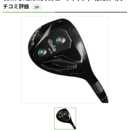
チコミ評価
2件